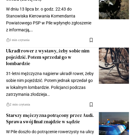
W dniu 13 lipca br. o godz. 22:43 do
Stanowiska Kierowania Komendanta
Powiatowego PSP w Pile wpłynęło zgłoszenie
z informacją,…
1 min czytania
Ukradł rower z wystawy, żeby sobie nim
pojeździć. Potem sprzedał go w
lombardzie
31-letni mężczyzna najpierw ukradł rower, żeby
sobie nim pojeździć. Potem jednak sprzedał go
w lokalnym lombardzie. Policjanci podczas
zatrzymania złodzieja…
2 min czytania
Starszy mężczyzna potrącony przez Audi.
Sprawa swój finał znajdzie w sądzie
W Pile doszło do potrącenie rowerzysty na ulicy