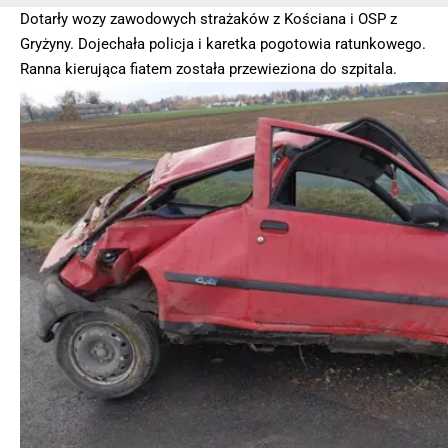
Dotarły wozy zawodowych strażaków z Kościana i OSP z
Gryżyny. Dojechała policja i karetka pogotowia ratunkowego.
Ranna kierująca fiatem została przewieziona do szpitala.