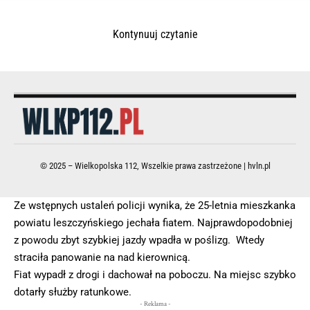
Kontynuuj czytanie
© 2025 – Wielkopolska 112, Wszelkie prawa zastrzeżone |
hvln.pl
Ze wstępnych ustaleń policji wynika, że 25-letnia mieszkanka
powiatu leszczyńskiego jechała fiatem. Najprawdopodobniej
z powodu zbyt szybkiej jazdy wpadła w poślizg. Wtedy
straciła panowanie na nad kierownicą.
Fiat wypadł z drogi i dachował na poboczu. Na miejsc szybko
dotarły służby ratunkowe.
- Reklama -