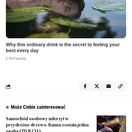
Może Ciebie zainteresować
Samochód osobowy uderzył w
przydrożne drzewo. Ranna została jedna
osoba (ZDJĘCIA)