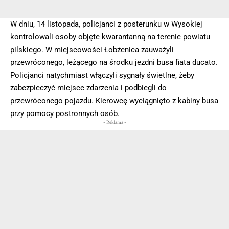
W dniu, 14 listopada, policjanci z posterunku w Wysokiej
kontrolowali osoby objęte kwarantanną na terenie powiatu
pilskiego. W miejscowości Łobżenica zauważyli
przewróconego, leżącego na środku jezdni busa fiata ducato.
Policjanci natychmiast włączyli sygnały świetlne, żeby
zabezpieczyć miejsce zdarzenia i podbiegli do
przewróconego pojazdu. Kierowcę wyciągnięto z kabiny busa
przy pomocy postronnych osób.
- Reklama -