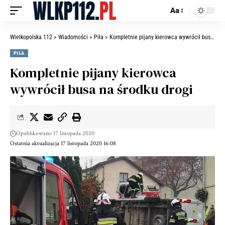
Aa
Wielkopolska 112
>
Wiadomości
>
Piła
>
Kompletnie pijany kierowca wywrócił busa na środku drogi
PIŁA
Kompletnie pijany kierowca
wywrócił busa na środku drogi
Opublikowano 17 listopada 2020
Ostatnia aktualizacja 17 listopada 2020 16:08