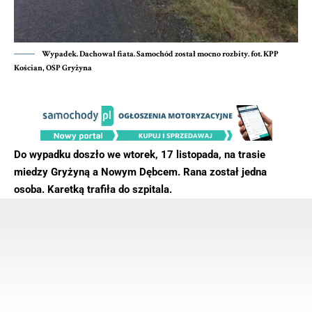
Wypadek. Dachował fiata. Samochód został mocno rozbity. fot. KPP
Kościan, OSP Gryżyna
Do wypadku doszło we wtorek, 17 listopada, na trasie
miedzy Gryżyną a Nowym Dębcem. Rana został jedna
osoba. Karetką trafiła do szpitala.