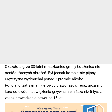
Okazało się, że 33-letni mieszkaniec gminy Łobżenica nie
odniósł żadnych obrażeń. Był jednak kompletnie pijany.
Mężczyzna wydmuchał ponad 3 promile alkoholu.
Policjanci zatrzymali kierowcy prawo jazdy. Teraz grozi mu
kara do dwóch lat więzienia grzywna nie niższa niż 5 tys. zł i
zakaz prowadzenia nawet na 15 lat.