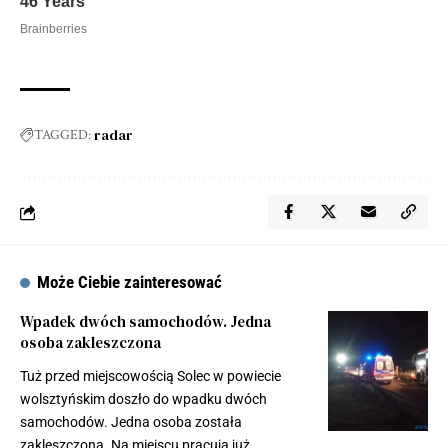
radar
TAGGED:
Może Ciebie zainteresować
Wpadek dwóch samochodów. Jedna
osoba zakleszczona
Tuż przed miejscowością Solec w powiecie
wolsztyńskim doszło do wpadku dwóch
samochodów. Jedna osoba została
zakleszczona. Na miejscu pracują już…