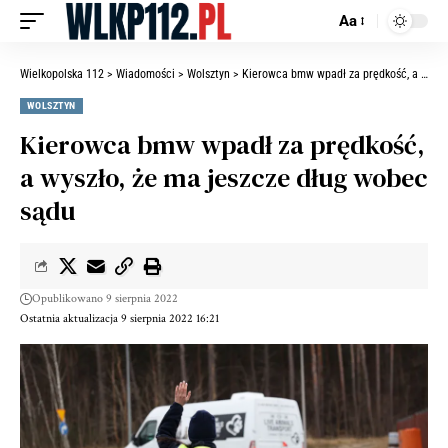
Aa
Wielkopolska 112
>
Wiadomości
>
Wolsztyn
>
Kierowca bmw wpadł za prędkość, a wyszło, że ma jeszcze dług wobec sądu
WOLSZTYN
Kierowca bmw wpadł za prędkość,
a wyszło, że ma jeszcze dług wobec
sądu
Opublikowano 9 sierpnia 2022
Ostatnia aktualizacja 9 sierpnia 2022 16:21