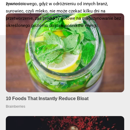
żywnościowego, gdyż w odróżnieniu od innych branż,
surowiec, czyli mleko, nie może czekać kilku dni na
przetworzenie, zaś produkty gotowe na magazynowanie bez
określonego poziomu dostaw nośników energii.
- Reklama -