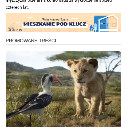
mężczyzna przelał na konto sądu za wykroczenie sprzed
czterech lat.