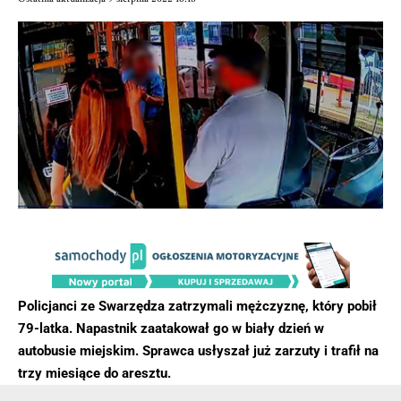
Policjanci ze Swarzędza zatrzymali mężczyznę, który pobił
79-latka. Napastnik zaatakował go w biały dzień w
autobusie miejskim. Sprawca usłyszał już zarzuty i trafił na
trzy miesiące do aresztu.