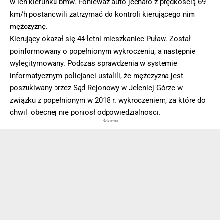
w ich kierunku bmw. Ponieważ auto jechało z prędkością 69
km/h postanowili zatrzymać do kontroli kierującego nim
mężczyznę.
Kierujący okazał się 44-letni mieszkaniec Puław. Został
poinformowany o popełnionym wykroczeniu, a następnie
wylegitymowany. Podczas sprawdzenia w systemie
informatycznym policjanci ustalili, że mężczyzna jest
poszukiwany przez Sąd Rejonowy w Jeleniej Górze w
związku z popełnionym w 2018 r. wykroczeniem, za które do
chwili obecnej nie poniósł odpowiedzialności.
- Reklama -