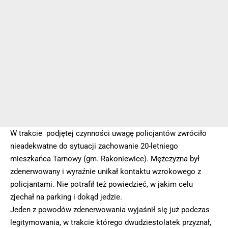
W trakcie podjętej czynności uwagę policjantów zwróciło
nieadekwatne do sytuacji zachowanie 20-letniego
mieszkańca Tarnowy (gm. Rakoniewice). Mężczyzna był
zdenerwowany i wyraźnie unikał kontaktu wzrokowego z
policjantami. Nie potrafił też powiedzieć, w jakim celu
zjechał na parking i dokąd jedzie.
Jeden z powodów zdenerwowania wyjaśnił się już podczas
legitymowania, w trakcie którego dwudziestolatek przyznał,