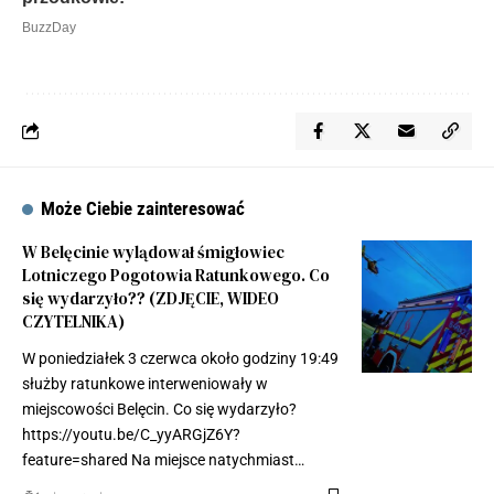
Może Ciebie zainteresować
W Belęcinie wylądował śmigłowiec
Lotniczego Pogotowia Ratunkowego. Co
się wydarzyło?? (ZDJĘCIE, WIDEO
CZYTELNIKA)
W poniedziałek 3 czerwca około godziny 19:49
służby ratunkowe interweniowały w
miejscowości Belęcin. Co się wydarzyło?
https://youtu.be/C_yyARGjZ6Y?
feature=shared Na miejsce natychmiast…