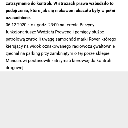
zatrzymanie do kontroli. W stróżach prawa wzbudziło to
podejrzenia, które jak się niebawem okazało były w pełni
uzasadnione.
06.12.2020 r. ok.godz. 23:00 na terenie Berzyny
funkcjonariusze Wydziału Prewencji pełniący służbę
patrolową zwrócili uwagę samochód marki Rover, którego
kierujący na widok oznakowanego radiowozu gwałtownie
zjechał na parking przy zamkniętym o tej porze sklepie.
Mundurowi postanowili zatrzymać kierowcę do kontroli
drogowej.