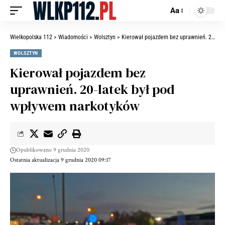
Aa
Wielkopolska 112
>
Wiadomości
>
Wolsztyn
>
Kierował pojazdem bez uprawnień. 20-latek był pod wpływem narkotyków
WOLSZTYN
Kierował pojazdem bez
uprawnień. 20-latek był pod
wpływem narkotyków
Opublikowano 9 grudnia 2020
Ostatnia aktualizacja 9 grudnia 2020 09:17