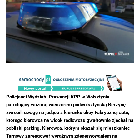
Policjanci Wydziału Prewencji KPP w Wolsztynie
patrolujący wczoraj wieczorem podwolsztyńską Berzynę
zwrócili uwagę na jadące z kierunku ulicy Fabrycznej auto,
którego kierowca na widok radiowozu gwałtownie zjechał na
pobliski parking. Kierowca, którym okazał się mieszkaniec
Tarnowy zareagował wyraźnym zdenerwowaniem na