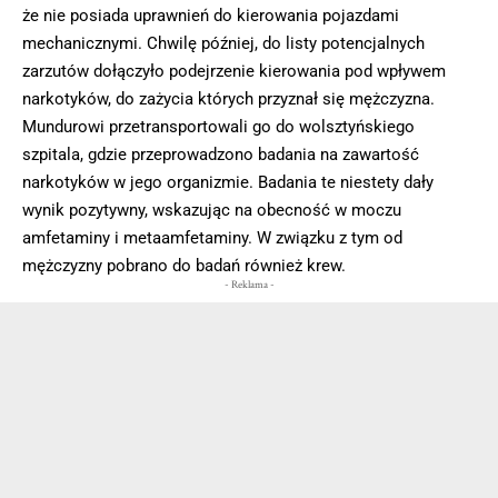
że nie posiada uprawnień do kierowania pojazdami
mechanicznymi. Chwilę później, do listy potencjalnych
zarzutów dołączyło podejrzenie kierowania pod wpływem
narkotyków, do zażycia których przyznał się mężczyzna.
Mundurowi przetransportowali go do wolsztyńskiego
szpitala, gdzie przeprowadzono badania na zawartość
narkotyków w jego organizmie. Badania te niestety dały
wynik pozytywny, wskazując na obecność w moczu
amfetaminy i metaamfetaminy. W związku z tym od
mężczyzny pobrano do badań również krew.
- Reklama -