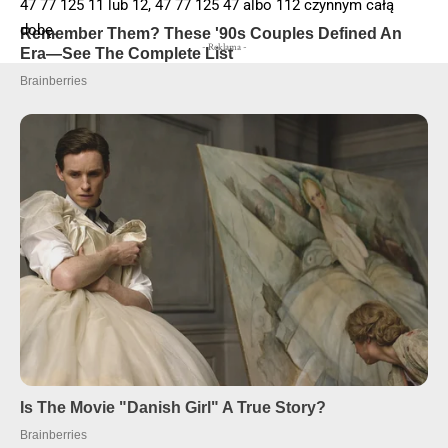
47 77 125 11 lub 12, 47 77 125 47 albo 112 czynnym całą
dobę.
- Reklama -