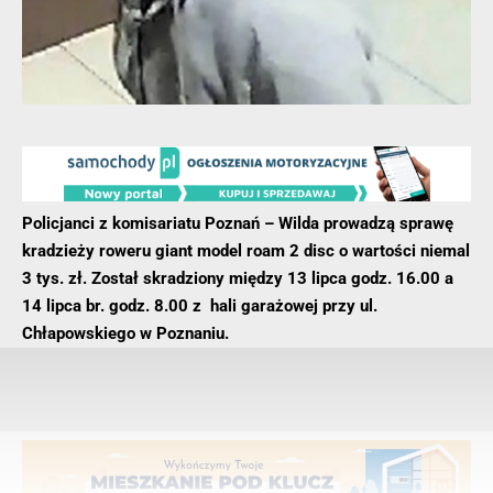
Policjanci z komisariatu Poznań – Wilda prowadzą sprawę
kradzieży roweru giant model roam 2 disc o wartości niemal
3 tys. zł. Został skradziony między 13 lipca godz. 16.00 a
14 lipca br. godz. 8.00 z hali garażowej przy ul.
Chłapowskiego w Poznaniu.