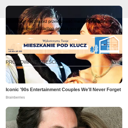
Informacje można też przekazywać mailowo na adres:
dyzurny.poznan-wilda@po.policja.gov.pl.