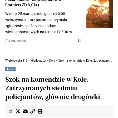
Błotnicy(ZDJĘCIA)
W nocy 25 marca około godziny 3:00
wolsztyńska straż pożarna otrzymała
zgłoszenie o pożarze odpadów
wielkogabarytowych na terenie PSZOK w…
2 min czytania
Wielkopolska 112
>
Wiadomości
>
Koło
>
Szok na komendzie w Kole. Zatrzymanych siedmiu policjantów, głównie drogówki
KOŁO
Szok na komendzie w Kole.
Zatrzymanych siedmiu
policjantów, głównie drogówki