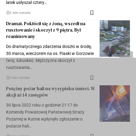
latek usłyszał cztery…
2 min czytania
Dramat. Pokłócił się z żoną, wszedł na
rusztowanie i skoczył z 9 piętra. Był
reanimowany
Do dramatycznego zdarzenia doszło w środę,
30 marca, wieczorem na os. Piaski w Gorzowie
(woj. lubuskie). Mężczyzna skoczył z
rusztowania…
1 min czytania
Potężny pożar hali na wysypisku śmieci. W
akcji aż 14 zastępów
30 lipca 2022 roku o godzinie 21:17 do
Komendy Powiatowej Państwowej Straży
Pożarnej w Kutnie wpłynęło zgłoszenie o
pożarze hali…