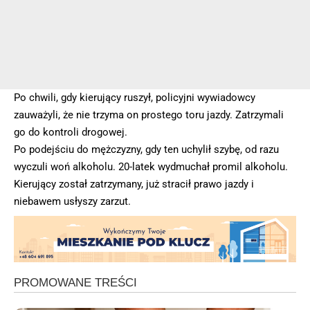
Po chwili, gdy kierujący ruszył, policyjni wywiadowcy
zauważyli, że nie trzyma on prostego toru jazdy. Zatrzymali
go do kontroli drogowej.
Po podejściu do mężczyzny, gdy ten uchylił szybę, od razu
wyczuli woń alkoholu. 20-latek wydmuchał promil alkoholu.
Kierujący został zatrzymany, już stracił prawo jazdy i
niebawem usłyszy zarzut.