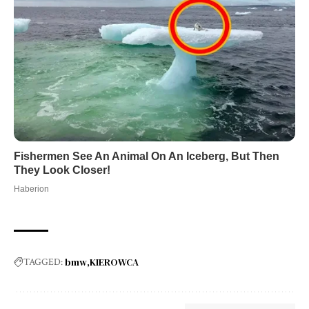
bmw
KIEROWCA
TAGGED: