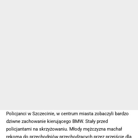
Policjanci w Szczecinie, w centrum miasta zobaczyli bardzo
dziwne zachowanie kierującego BMW. Stały przed
policjantami na skrzyżowaniu. Młody mężczyzna machał
rękoma do przechodniów przechodzących przez przejście dla