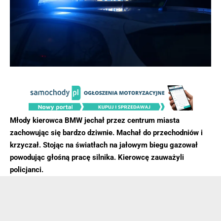
Młody kierowca BMW jechał przez centrum miasta
zachowując się bardzo dziwnie. Machał do przechodniów i
krzyczał. Stojąc na światłach na jałowym biegu gazował
powodując głośną pracę silnika. Kierowcę zauważyli
policjanci.