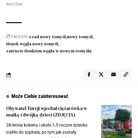
czad nowy tomyśl
nowy tomyśl
TAGGED:
tlenek węgla nowy tomyśl
zatrucie tlenkiem węgla w nowym tomyślu
Może Ciebie zainteresować
Obywatel Turcji wjechał ciężarówka w
matkę i dwójkę dzieci (ZDJĘCIA)
28-letnia kobieta i około 1,5 roczne dziecko
trafiło do szpitala, po tym jak zostały