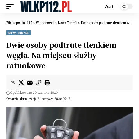
Aa
Wielkopolska 112
>
Wiadomości
>
Nowy Tomyśl
>
Dwie osoby podtrute tlenkiem węgla. Na miejscu służby ratunkowe
NOWY TOMYŚL
Dwie osoby podtrute tlenkiem
węgla. Na miejscu służby
ratunkowe
Opublikowano 20 czerwca 2020
Ostatnia aktualizacja 21 czerwca 2020 09:15