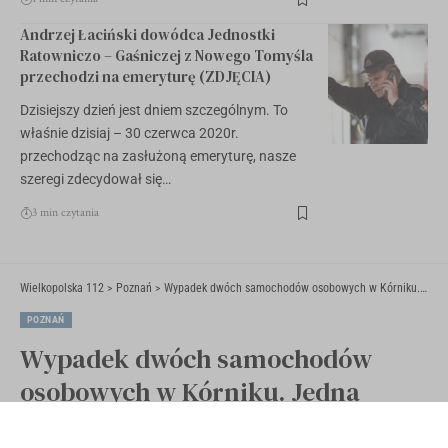
Andrzej Łaciński dowódca Jednostki
Ratowniczo – Gaśniczej z Nowego Tomyśla
przechodzi na emeryturę (ZDJĘCIA)
Dzisiejszy dzień jest dniem szczególnym. To
właśnie dzisiaj – 30 czerwca 2020r.
przechodząc na zasłużoną emeryturę, nasze
szeregi zdecydował się…
3 min czytania
Wielkopolska 112
>
Poznań
>
Wypadek dwóch samochodów osobowych w Kórniku. Jedna osoba ranna (ZDJĘCIA)
POZNAŃ
Wypadek dwóch samochodów
osobowych w Kórniku. Jedna
osoba ranna (ZDJĘCIA)