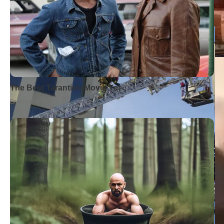
KP PSP Oborniki
KP PSP Oborniki