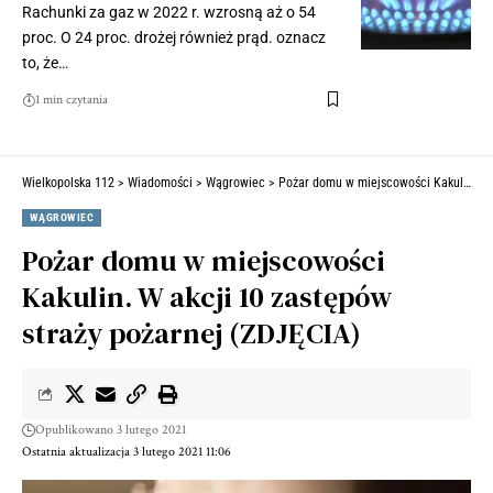
Rachunki za gaz w 2022 r. wzrosną aż o 54
proc. O 24 proc. drożej również prąd. oznacz
to, że…
1 min czytania
Wielkopolska 112
>
Wiadomości
>
Wągrowiec
>
Pożar domu w miejscowości Kakulin. W akcji 10 zastępów straży pożarnej (ZDJĘCIA)
WĄGROWIEC
Pożar domu w miejscowości
Kakulin. W akcji 10 zastępów
straży pożarnej (ZDJĘCIA)
Opublikowano 3 lutego 2021
Ostatnia aktualizacja 3 lutego 2021 11:06