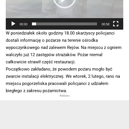
00:00
00:58
W poniedziałek około godziny 18.00 skarżyscy policjanci
dostali informację o pożarze na terenie ośrodka
wypoczynkowego nad zalewem Rejów. Na miejscu z ogniem
walczyło już 12 zastępów strażaków. Pożar niemal
całkowicie strawił część restauracji.
Początkowo zakładano, że powodem pożaru mogło być
zwarcie instalacji elektrycznej. We wtorek, 2 lutego, rano na
miejscu pogorzeliska pracowali policjanci z udziałem
biegłego z zakresu pożarnictwa.
- Reklama -