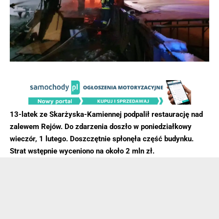
13-latek ze Skarżyska-Kamiennej podpalił restaurację nad
zalewem Rejów. Do zdarzenia doszło w poniedziałkowy
wieczór, 1 lutego. Doszczętnie spłonęła część budynku.
Strat wstępnie wyceniono na około 2 mln zł.