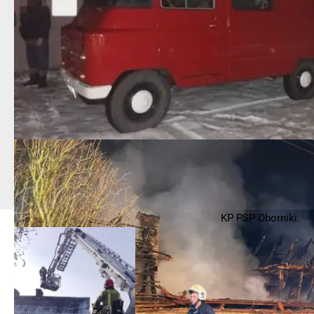
KP PSP Oborniki.