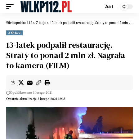
Aa
Wielkopolska 112
>
Z kraju
>
13-latek podpalił restaurację. Straty to ponad 2 mln zł. Nagrała to kamera (FILM)
Z KRAJU
13-latek podpalił restaurację.
Straty to ponad 2 mln zł. Nagrała
to kamera (FILM)
Opublikowano 3 lutego 2021
Ostatnia aktualizacja 3 lutego 2021 12:33