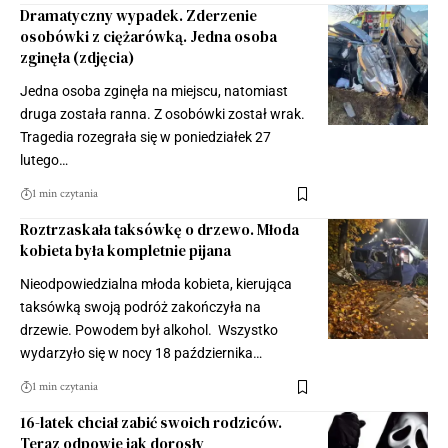
Dramatyczny wypadek. Zderzenie
osobówki z ciężarówką. Jedna osoba
zginęła (zdjęcia)
Jedna osoba zginęła na miejscu, natomiast
druga została ranna. Z osobówki został wrak.
Tragedia rozegrała się w poniedziałek 27
lutego…
1 min czytania
Roztrzaskała taksówkę o drzewo. Młoda
kobieta była kompletnie pijana
Nieodpowiedzialna młoda kobieta, kierująca
taksówką swoją podróż zakończyła na
drzewie. Powodem był alkohol. Wszystko
wydarzyło się w nocy 18 października…
1 min czytania
16-latek chciał zabić swoich rodziców.
Teraz odpowie jak dorosły