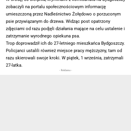
zobaczyli na portalu społecznościowym informację
umieszczoną przez Nadleśnictwo Żołędowo o porzuconym
psie przywiązanym do drzewa. Widząc post opatrzony
zdjęciami od razu podjęli działania mające na celu ustalenie i
zatrzymanie wyrodnego opiekuna psa.
Trop doprowadził ich do 27-letniego mieszkańca Bydgoszczy.
Policjanci ustalili również miejsce pracy mężczyzny, tam od
razu skierowali swoje kroki. W piątek, 1 września, zatrzymali
27-latka.
- Reklama -