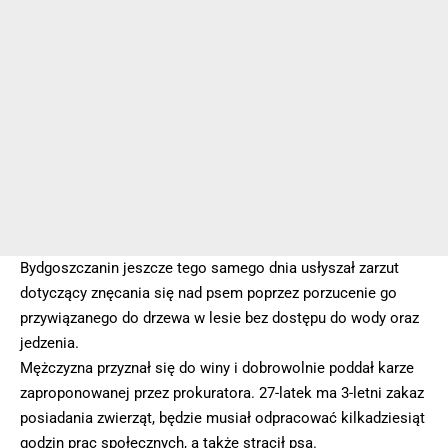
Bydgoszczanin jeszcze tego samego dnia usłyszał zarzut
dotyczący znęcania się nad psem poprzez porzucenie go
przywiązanego do drzewa w lesie bez dostępu do wody oraz
jedzenia.
Mężczyzna przyznał się do winy i dobrowolnie poddał karze
zaproponowanej przez prokuratora. 27-latek ma 3-letni zakaz
posiadania zwierząt, będzie musiał odpracować kilkadziesiąt
godzin prac społecznych, a także stracił psa.