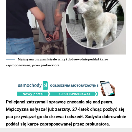
Mężczyzna przyznał się do winy i dobrowolnie poddał karze
zaproponowanej przez prokuratora.
Policjanci zatrzymali sprawcę znęcania się nad psem.
Mężczyzna usłyszał już zarzuty. 27-latek chcąc pozbyć się
psa przywiązał go do drzewa i odszedł. Sadysta dobrowolnie
poddał się karze zaproponowanej przez prokuratora.