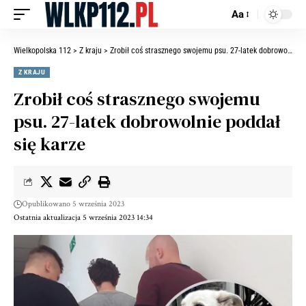
Aa
Wielkopolska 112
>
Z kraju
>
Zrobił coś strasznego swojemu psu. 27-latek dobrowolnie poddał się karze
Z KRAJU
Zrobił coś strasznego swojemu
psu. 27-latek dobrowolnie poddał
się karze
Opublikowano 5 września 2023
Ostatnia aktualizacja 5 września 2023 14:34