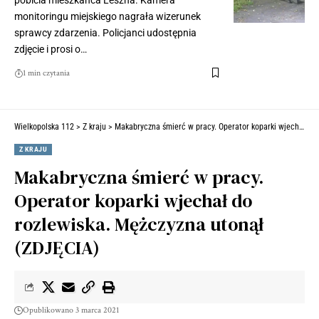
monitoringu miejskiego nagrała wizerunek
sprawcy zdarzenia. Policjanci udostępnia
zdjęcie i prosi o…
1 min czytania
Wielkopolska 112
>
Z kraju
>
Makabryczna śmierć w pracy. Operator koparki wjechał do rozlewiska. Mężczyzna utonął (ZDJĘCIA)
Z KRAJU
Makabryczna śmierć w pracy.
Operator koparki wjechał do
rozlewiska. Mężczyzna utonął
(ZDJĘCIA)
Opublikowano 3 marca 2021