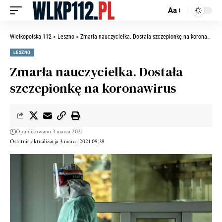
Aa
Wielkopolska 112
>
Leszno
>
Zmarła nauczycielka. Dostała szczepionkę na koronawirus
LESZNO
Zmarła nauczycielka. Dostała
szczepionkę na koronawirus
Opublikowano 3 marca 2021
Ostatnia aktualizacja 3 marca 2021 09:39