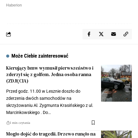
Może Ciebie zainteresować
Kierujący bmw wymusił pierwszeństwo i
zderzył się z golfem. Jedna osoba ranna
(ZDJĘCIA)
Przed godz. 11.00 w Lesznie doszło do
zderzenia dwóch samochodów na
skrzyżowaniu Al. Zygmunta Krasińskiego z ul.
Marcinkowskiego . Do…
1 min czytania
Mogło dojść do tragedii. Drzewo runęło na