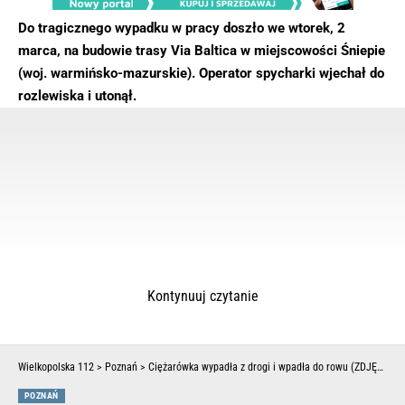
Do tragicznego wypadku w pracy doszło we wtorek, 2
marca, na budowie trasy Via Baltica w miejscowości Śniepie
(woj. warmińsko-mazurskie). Operator spycharki wjechał do
rozlewiska i utonął.
Kontynuuj czytanie
Wielkopolska 112
>
Poznań
>
Ciężarówka wypadła z drogi i wpadła do rowu (ZDJĘCIA)
POZNAŃ