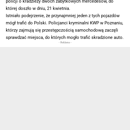
policji o kradzieży dwóch zabytkowych mercedesów, do
której doszło w dniu, 21 kwietnia.
Istniało podejrzenie, że przynajmniej jeden z tych pojazdów
mógł trafić do Polski. Policjanci kryminalni KWP w Poznaniu,
którzy zajmują się przestępczością samochodową zaczęli
sprawdzać miejsca, do których mogło trafić skradzione auto.
- Reklama -