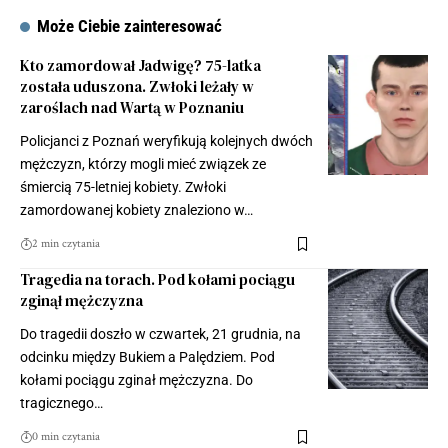
Może Ciebie zainteresować
Kto zamordował Jadwigę? 75-latka
została uduszona. Zwłoki leżały w
zaroślach nad Wartą w Poznaniu
Policjanci z Poznań weryfikują kolejnych dwóch
mężczyzn, którzy mogli mieć związek ze
śmiercią 75-letniej kobiety. Zwłoki
zamordowanej kobiety znaleziono w…
2 min czytania
Tragedia na torach. Pod kołami pociągu
zginął mężczyzna
Do tragedii doszło w czwartek, 21 grudnia, na
odcinku między Bukiem a Palędziem. Pod
kołami pociągu zginał mężczyzna. Do
tragicznego…
0 min czytania