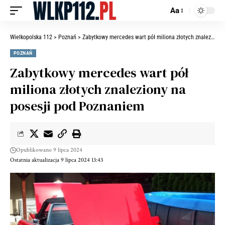
Aa
Wielkopolska 112
>
Poznań
>
Zabytkowy mercedes wart pół miliona złotych znaleziony na posesji pod Poznaniem
POZNAŃ
Zabytkowy mercedes wart pół
miliona złotych znaleziony na
posesji pod Poznaniem
Opublikowano 9 lipca 2024
Ostatnia aktualizacja 9 lipca 2024 13:43