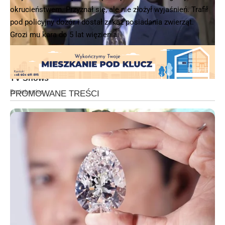
okrucieństwem. Przyznał się, ale nie złożył wyjaśnień. Trafił
pod policyjny dozór i dostał zakaz posiadania zwierząt.
Grozi mu kara do 5 lat więzienia.