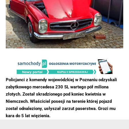
Policjanci z komendy wojewódzkiej w Poznaniu odzyskali
zabytkowego mercedesa 230 SL wartego pół miliona
złotych. Został skradzionego pod koniec kwietnia w
Niemczech. Właściciel posesji na terenie której pojazd
został odnaleziony, usłyszał zarzut paserstwa. Grozi mu
kara do 5 lat więzienia.