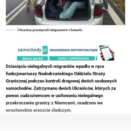
Ukraińcy przemycali imigrantów z Somalii.
Dziesięciu nielegalnych migrantów wpadło w ręce
funkcjonariuszy Nadodrzańskiego Oddziału Straży
Granicznej podczas kontroli drogowej dwóch osobowych
samochodów. Zatrzymano dwóch Ukraińców, których za
pomoc cudzoziemcom w usiłowaniu nielegalnego
przekroczenia granicy z Niemcami, osadzono we
wrocławskim areszcie śledczym.