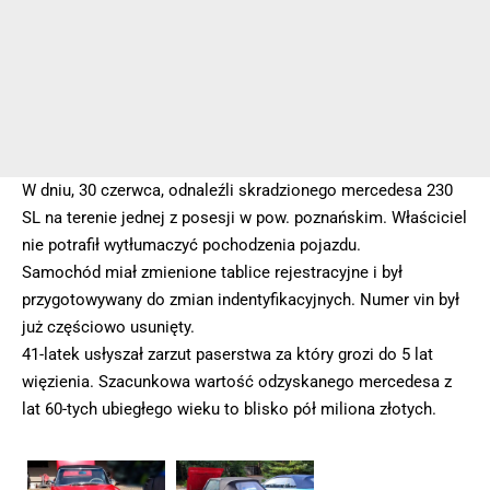
W dniu, 30 czerwca, odnaleźli skradzionego mercedesa 230
SL na terenie jednej z posesji w pow. poznańskim. Właściciel
nie potrafił wytłumaczyć pochodzenia pojazdu.
Samochód miał zmienione tablice rejestracyjne i był
przygotowywany do zmian indentyfikacyjnych. Numer vin był
już częściowo usunięty.
41-latek usłyszał zarzut paserstwa za który grozi do 5 lat
więzienia. Szacunkowa wartość odzyskanego mercedesa z
lat 60-tych ubiegłego wieku to blisko pół miliona złotych.