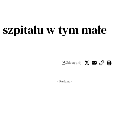
szpitalu w tym małe
Udostępnij
- Reklama -