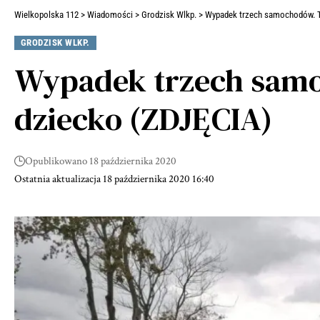
Wielkopolska 112
>
Wiadomości
>
Grodzisk Wlkp.
>
Wypadek trzech samochodów. Tr
GRODZISK WLKP.
Wypadek trzech samo
dziecko (ZDJĘCIA)
Opublikowano 18 października 2020
Ostatnia aktualizacja 18 października 2020 16:40