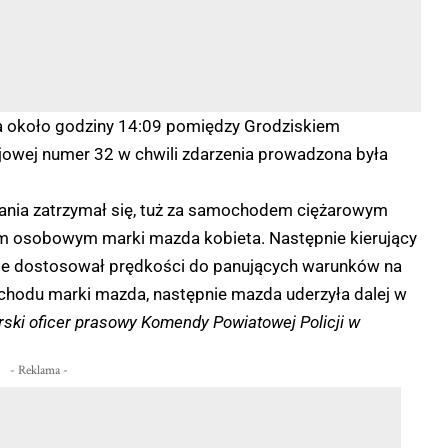
ka około godziny 14:09 pomiędzy Grodziskiem
owej numer 32 w chwili zdarzenia prowadzona była
nia zatrzymał się, tuż za samochodem ciężarowym
m osobowym marki mazda kobieta. Następnie kierujący
e dostosował prędkości do panujących warunków na
chodu marki mazda, następnie mazda uderzyła dalej w
rski oficer prasowy Komendy Powiatowej Policji w
- Reklama -