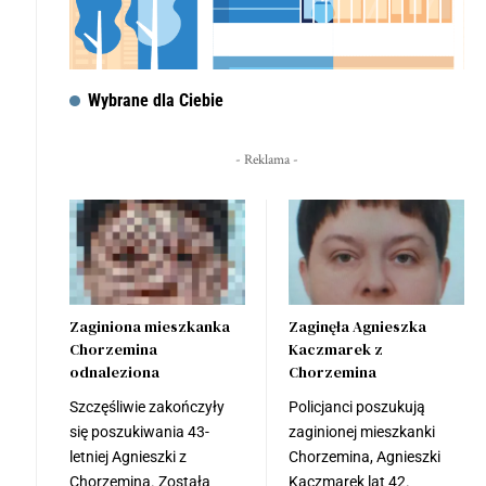
Wybrane dla Ciebie
- Reklama -
Zaginiona mieszkanka
Zaginęła Agnieszka
Chorzemina
Kaczmarek z
odnaleziona
Chorzemina
Szczęśliwie zakończyły
Policjanci poszukują
się poszukiwania 43-
zaginionej mieszkanki
letniej Agnieszki z
Chorzemina, Agnieszki
Chorzemina. Została
Kaczmarek lat 42.