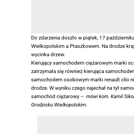
Do zdarzenia doszło w piątek, 17 październi
Wielkopolskim a Ptaszkowem. Na drodze kraj
wycinka drzew.
Kierujący samochodem ciężarowym marki sca
zatrzymała się również kierująca samochode
samochodem osobowym marki renault clio ni
drodze. W wyniku czego najechał na tył samo
samochód ciężarowy –
mówi kom. Kamil Siko
Grodzisku Wielkopolskim.