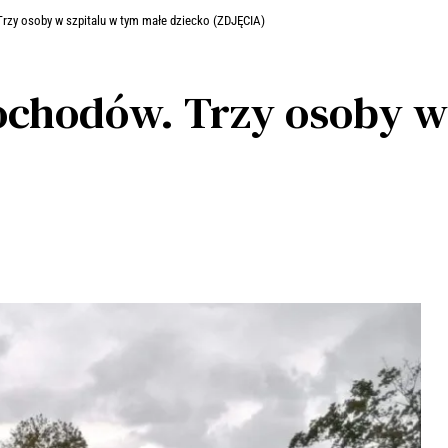
zy osoby w szpitalu w tym małe dziecko (ZDJĘCIA)
chodów. Trzy osoby w 