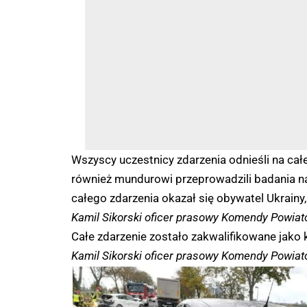
Wszyscy uczestnicy zdarzenia odnieśli na całe
również mundurowi przeprowadzili badania na
całego zdarzenia okazał się obywatel Ukrainy
Kamil Sikorski oficer prasowy Komendy Powiato
Całe zdarzenie zostało zakwalifikowane jako
Kamil Sikorski oficer prasowy Komendy Powiato