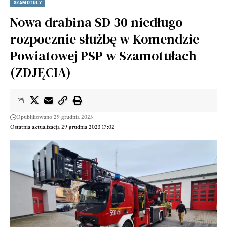
SZAMOTUŁY
Nowa drabina SD 30 niedługo
rozpocznie służbę w Komendzie
Powiatowej PSP w Szamotułach
(ZDJĘCIA)
Opublikowano 29 grudnia 2023
Ostatnia aktualizacja 29 grudnia 2023 17:02