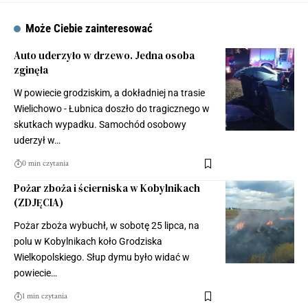
Może Ciebie zainteresować
Auto uderzyło w drzewo. Jedna osoba
zginęła
W powiecie grodziskim, a dokładniej na trasie
Wielichowo - Łubnica doszło do tragicznego w
skutkach wypadku. Samochód osobowy
uderzył w…
0 min czytania
Pożar zboża i ścierniska w Kobylnikach
(ZDJĘCIA)
Pożar zboża wybuchł, w sobotę 25 lipca, na
polu w Kobylnikach koło Grodziska
Wielkopolskiego. Słup dymu było widać w
powiecie…
1 min czytania