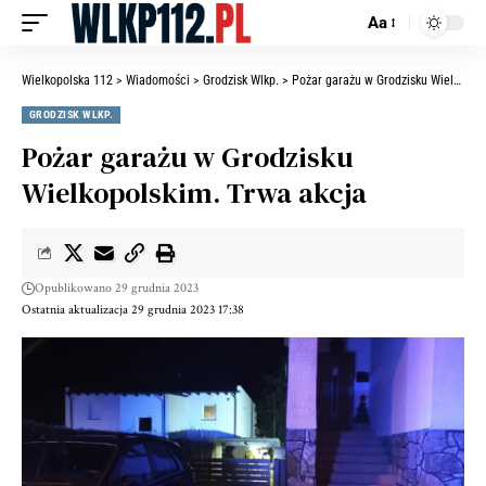
Aa
Wielkopolska 112
>
Wiadomości
>
Grodzisk Wlkp.
>
Pożar garażu w Grodzisku Wielkopolskim. Trwa akcja
GRODZISK WLKP.
Pożar garażu w Grodzisku
Wielkopolskim. Trwa akcja
Opublikowano 29 grudnia 2023
Ostatnia aktualizacja 29 grudnia 2023 17:38