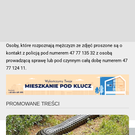
Osoby, które rozpoznają mężczyzn ze zdjęć proszone są o
kontakt z policją pod numerem 47 77 135 32 z osobą
prowadzącą sprawę lub pod czynnym całą dobę numerem 47
77 124 11.
📷PSP Szamotuły