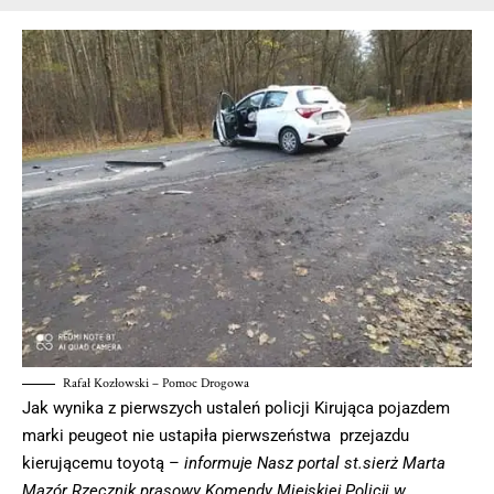
Rafał Kozłowski – Pomoc Drogowa
Jak wynika z pierwszych ustaleń policji Kirująca pojazdem
marki peugeot nie ustapiła pierwszeństwa przejazdu
kierującemu toyotą –
informuje Nasz portal st.sierż Marta
Mazór Rzecznik prasowy Komendy Miejskiej Policji w