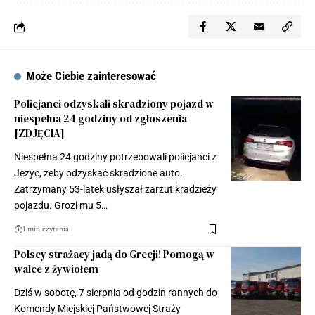
Może Ciebie zainteresować
Policjanci odzyskali skradziony pojazd w
niespełna 24 godziny od zgłoszenia
[ZDJĘCIA]
Niespełna 24 godziny potrzebowali policjanci z
Jeżyc, żeby odzyskać skradzione auto.
Zatrzymany 53-latek usłyszał zarzut kradzieży
pojazdu. Grozi mu 5…
1 min czytania
Polscy strażacy jadą do Grecji! Pomogą w
walce z żywiołem
Dziś w sobotę, 7 sierpnia od godzin rannych do
Komendy Miejskiej Państwowej Straży