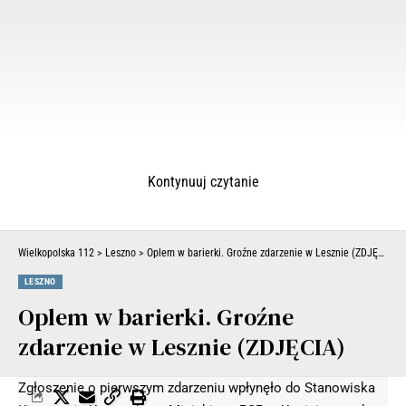
Kontynuuj czytanie
Wielkopolska 112
>
Leszno
>
Oplem w barierki. Groźne zdarzenie w Lesznie (ZDJĘCIA)
LESZNO
Oplem w barierki. Groźne
zdarzenie w Lesznie (ZDJĘCIA)
Zgłoszenie o pierwszym zdarzeniu wpłynęło do Stanowiska