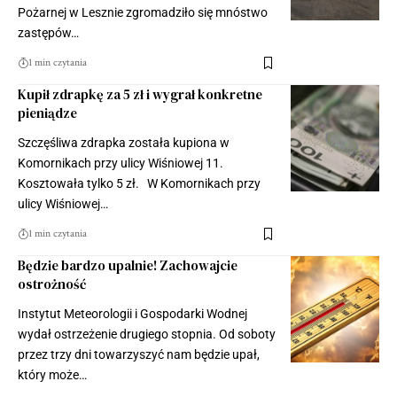
Pożarnej w Lesznie zgromadziło się mnóstwo
zastępów…
1 min czytania
Kupił zdrapkę za 5 zł i wygrał konkretne
pieniądze
Szczęśliwa zdrapka została kupiona w
Komornikach przy ulicy Wiśniowej 11.
Kosztowała tylko 5 zł. W Komornikach przy
ulicy Wiśniowej…
1 min czytania
Będzie bardzo upalnie! Zachowajcie
ostrożność
Instytut Meteorologii i Gospodarki Wodnej
wydał ostrzeżenie drugiego stopnia. Od soboty
przez trzy dni towarzyszyć nam będzie upał,
który może…