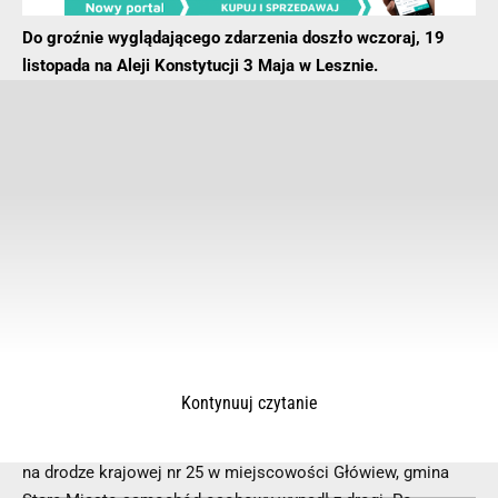
Do groźnie wyglądającego zdarzenia doszło wczoraj, 19
listopada na Aleji Konstytucji 3 Maja w Lesznie.
Kontynuuj czytanie
Około godz. 19.30 doszło do kolejnego wypadku. Tym razem
na drodze krajowej nr 25 w miejscowości Główiew, gmina