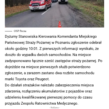
OSP Pecna
Dyżurny Stanowiska Kierowania Komendanta Miejskiego
Państwowej Straży Pożarnej w Poznaniu zgłoszenie odebrał
około godziny 10:01. Z pierwszych informacji wynikało, że
doszło do wypadku dwóch samochodów. Na miejsce
zadysponowano łącznie sześć zastępów straży pożarnej. Po
dojeździe na miejsce pierwszych służb potwierdzono
zgłoszenie, a zarazem zastano dwa rozbite samochodu
marki Toyota oraz Peugeot.
Do działań strażaków należało zabezpieczenia miejsca
zdarzenia, rozłączeniu akumulatorów z pojazdów oraz
udzieleniu kwalifikowanej pierwszej pomocy do czasu
przyjazdu Zespołu Ratownictwa Medycznego.
- Reklama -