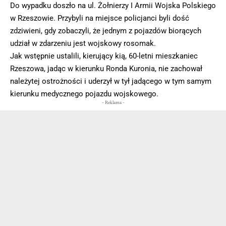
Do wypadku doszło na ul. Żołnierzy I Armii Wojska Polskiego
w Rzeszowie. Przybyli na miejsce policjanci byli dość
zdziwieni, gdy zobaczyli, że jednym z pojazdów biorących
udział w zdarzeniu jest wojskowy rosomak.
Jak wstępnie ustalili, kierujący kią, 60-letni mieszkaniec
Rzeszowa, jadąc w kierunku Ronda Kuronia, nie zachował
należytej ostrożności i uderzył w tył jadącego w tym samym
kierunku medycznego pojazdu wojskowego.
- Reklama -