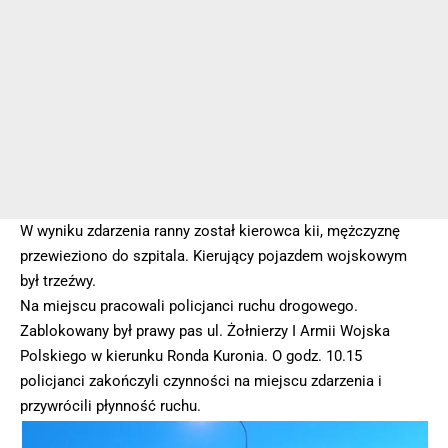
W wyniku zdarzenia ranny został kierowca kii, mężczyznę
przewieziono do szpitala. Kierujący pojazdem wojskowym
był trzeźwy.
Na miejscu pracowali policjanci ruchu drogowego.
Zablokowany był prawy pas ul. Żołnierzy I Armii Wojska
Polskiego w kierunku Ronda Kuronia. O godz. 10.15
policjanci zakończyli czynności na miejscu zdarzenia i
przywrócili płynność ruchu.