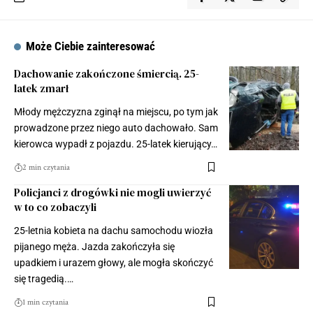
Może Ciebie zainteresować
Dachowanie zakończone śmiercią. 25-
latek zmarł
Młody mężczyzna zginął na miejscu, po tym jak
prowadzone przez niego auto dachowało. Sam
kierowca wypadł z pojazdu. 25-latek kierujący…
2 min czytania
Policjanci z drogówki nie mogli uwierzyć
w to co zobaczyli
25-letnia kobieta na dachu samochodu wiozła
pijanego męża. Jazda zakończyła się
upadkiem i urazem głowy, ale mogła skończyć
się tragedią.…
1 min czytania