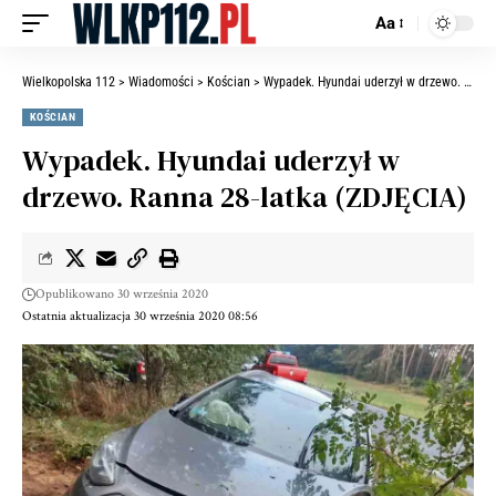
Aa
Wielkopolska 112
>
Wiadomości
>
Kościan
>
Wypadek. Hyundai uderzył w drzewo. Ranna 28-latka (ZDJĘCIA)
KOŚCIAN
Wypadek. Hyundai uderzył w
drzewo. Ranna 28-latka (ZDJĘCIA)
Opublikowano 30 września 2020
Ostatnia aktualizacja 30 września 2020 08:56