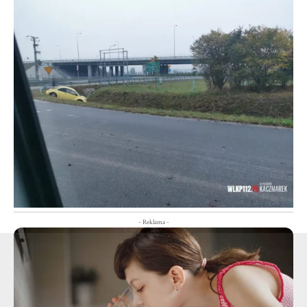
- Reklama -