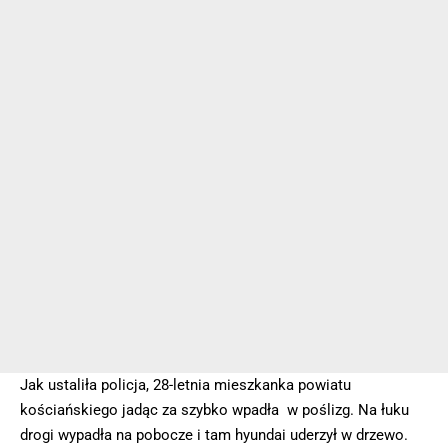
Jak ustaliła policja, 28-letnia mieszkanka powiatu
kościańskiego jadąc za szybko wpadła w poślizg. Na łuku
drogi wypadła na pobocze i tam hyundai uderzył w drzewo.