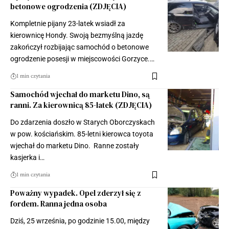
betonowe ogrodzenia (ZDJĘCIA)
Kompletnie pijany 23-latek wsiadł za
kierownicę Hondy. Swoją bezmyślną jazdę
zakończył rozbijając samochód o betonowe
ogrodzenie posesji w miejscowości Gorzyce.…
1 min czytania
Samochód wjechał do marketu Dino, są
ranni. Za kierownicą 85-latek (ZDJĘCIA)
Do zdarzenia doszło w Starych Oborczyskach
w pow. kościańskim. 85-letni kierowca toyota
wjechał do marketu Dino. Ranne zostały
kasjerka i…
1 min czytania
Poważny wypadek. Opel zderzył się z
fordem. Ranna jedna osoba
Dziś, 25 września, po godzinie 15.00, między