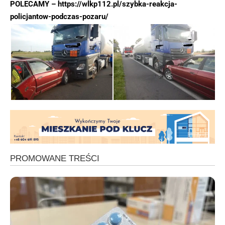
POLECAMY –
https://wlkp112.pl/szybka-reakcja-
policjantow-podczas-pozaru/