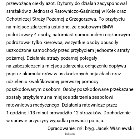
przewożącą ciekły azot. Dyżurny do działań zadysponował
strażaków z Jednostki Ratowniczo-Gaśniczej w Kole oraz
Ochotniczej Straży Pożarnej z Grzegorzewa. Po przybyciu
na miejsce zdarzenia ustalono, że osobowym BMW
podróżowały 4 osoby, natomiast samochodem ciężarowym
podróżował tylko kierowca, wszystkie osoby opuściły
uszkodzone samochody przed przybyciem jednostek straży
pożarnej. Działania straży pożarnej polegały
na zabezpieczeniu miejsca zdarzenia, odłączeniu dopływu
prądu z akumulatorów w uszkodzonych pojazdach oraz
udzieleniu kwalifikowanej pierwszej pomocy
poszkodowanym osobom. Osoby poszkodowane przekazane
zostały przybyłemu na miejsce zdarzenia zespołowi
ratownictwa medycznego. Działania ratownicze przez
1 godzinę i 13 minut prowadziło 12 strażaków. Dochodzenie
w sprawie przyczyny wypadku prowadzi policja.
Opracowanie: mł. bryg. Jacek Wiśniewski
- Reklama -