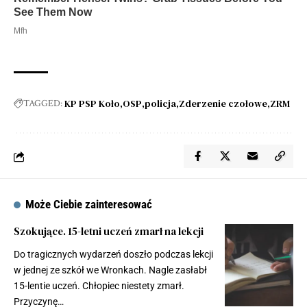
KP PSP Koło
OSP
policja
Zderzenie czołowe
ZRM
TAGGED:
Może Ciebie zainteresować
Szokujące. 15-letni uczeń zmarł na lekcji
Do tragicznych wydarzeń doszło podczas lekcji
w jednej ze szkół we Wronkach. Nagle zasłabł
15-lentie uczeń. Chłopiec niestety zmarł.
Przyczynę…