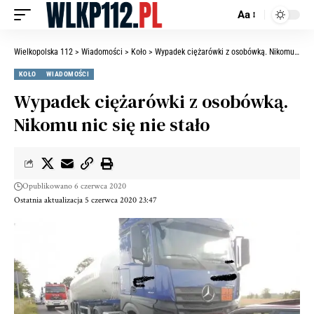
Aa
Wielkopolska 112
>
Wiadomości
>
Koło
>
Wypadek ciężarówki z osobówką. Nikomu nic się nie stało
KOŁO
WIADOMOŚCI
Wypadek ciężarówki z osobówką.
Nikomu nic się nie stało
Opublikowano 6 czerwca 2020
Ostatnia aktualizacja 5 czerwca 2020 23:47