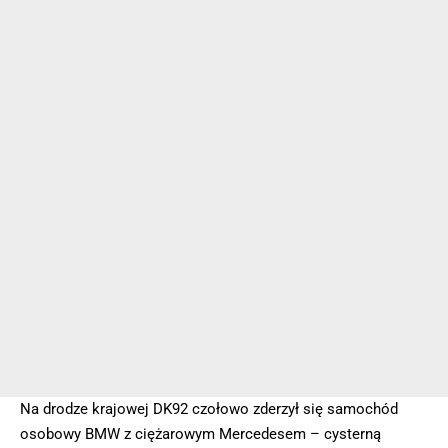
Na drodze krajowej DK92 czołowo zderzył się samochód
osobowy BMW z ciężarowym Mercedesem – cysterną