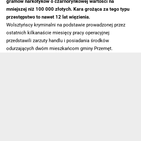
gramów narkotyków o czarnorynkowej wartości na
mniejszej niż 100 000 złotych. Kara grożąca za tego typu
przestępstwo to nawet 12 lat więzienia.
Wolsztyńscy kryminalni na podstawie prowadzonej przez
ostatnich kilkanaście miesięcy pracy operacyjnej
przedstawili zarzuty handlu i posiadania środków
odurzających dwóm mieszkańcom gminy Przemęt.