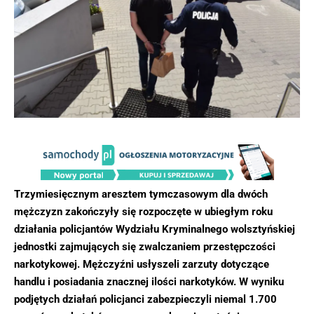
Trzymiesięcznym aresztem tymczasowym dla dwóch
mężczyzn zakończyły się rozpoczęte w ubiegłym roku
działania policjantów Wydziału Kryminalnego wolsztyńskiej
jednostki zajmujących się zwalczaniem przestępczości
narkotykowej. Mężczyźni usłyszeli zarzuty dotyczące
handlu i posiadania znacznej ilości narkotyków. W wyniku
podjętych działań policjanci zabezpieczyli niemal 1.700