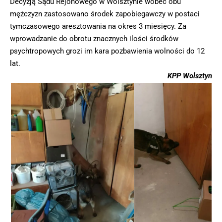
Decyzją Sądu Rejonowego w Wolsztynie wobec obu
mężczyzn zastosowano środek zapobiegawczy w postaci
tymczasowego aresztowania na okres 3 miesięcy. Za
wprowadzanie do obrotu znacznych ilości środków
psychtropowych grozi im kara pozbawienia wolności do 12
lat.
KPP Wolsztyn