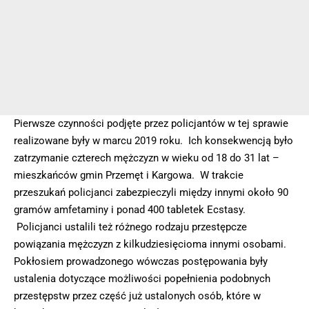
Pierwsze czynności podjęte przez policjantów w tej sprawie
realizowane były w marcu 2019 roku. Ich konsekwencją było
zatrzymanie czterech mężczyzn w wieku od 18 do 31 lat –
mieszkańców gmin Przemęt i Kargowa. W trakcie
przeszukań policjanci zabezpieczyli między innymi około 90
gramów amfetaminy i ponad 400 tabletek Ecstasy.
Policjanci ustalili też różnego rodzaju przestępcze
powiązania mężczyzn z kilkudziesięcioma innymi osobami.
Pokłosiem prowadzonego wówczas postępowania były
ustalenia dotyczące możliwości popełnienia podobnych
przestępstw przez część już ustalonych osób, które w