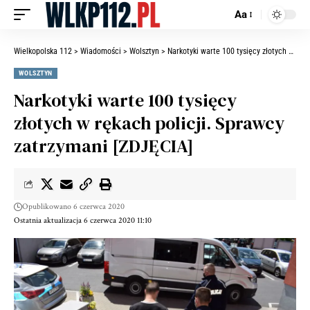
Aa
Wielkopolska 112
>
Wiadomości
>
Wolsztyn
>
Narkotyki warte 100 tysięcy złotych w rękach policji. Sprawcy zatrzymani [ZDJĘCIA]
WOLSZTYN
Narkotyki warte 100 tysięcy
złotych w rękach policji. Sprawcy
zatrzymani [ZDJĘCIA]
Opublikowano 6 czerwca 2020
Ostatnia aktualizacja 6 czerwca 2020 11:10