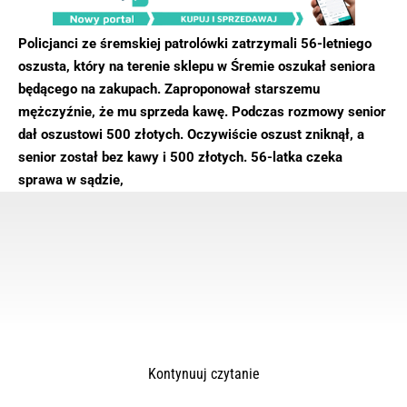
Policjanci ze śremskiej patrolówki zatrzymali 56-letniego
oszusta, który na terenie sklepu w Śremie oszukał seniora
będącego na zakupach. Zaproponował starszemu
mężczyźnie, że mu sprzeda kawę. Podczas rozmowy senior
dał oszustowi 500 złotych. Oczywiście oszust zniknął, a
senior został bez kawy i 500 złotych. 56-latka czeka
sprawa w sądzie,
Kontynuuj czytanie