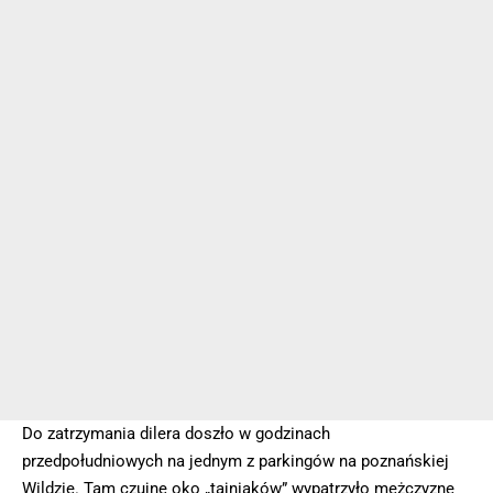
Do zatrzymania dilera doszło w godzinach
przedpołudniowych na jednym z parkingów na poznańskiej
Wildzie. Tam czujne oko „tajniaków” wypatrzyło mężczyznę