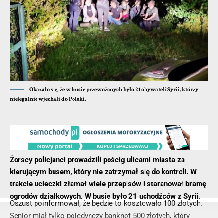
Okazało się, że w busie przewożonych było 21 obywateli Syrii, którzy
nielegalnie wjechali do Polski.
Żorscy policjanci prowadzili pościg ulicami miasta za
kierującym busem, który nie zatrzymał się do kontroli. W
trakcie ucieczki złamał wiele przepisów i staranował bramę
ogrodów działkowych. W busie było 21 uchodźców z Syrii.
Oszust poinformował, że będzie to kosztowało 100 złotych.
Senior miał tylko pojedynczy banknot 500 złotych, który