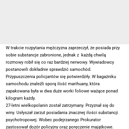
W trakcie rozpytania mężczyzna zaprzeczył, że posiada przy
sobie substancje zabronione, jednak z każdą chwilą
rozmowy robił się co raz bardziej nerwowy. Wywiadowcy
postanowili dokładnie sprawdzić samochód.
Przypuszczenia policjantów się potwierdziły. W bagażniku
samochodu znaleźli sporą ilość marihuany, która
zapakowana była w dwa duże worki foliowe ważące ponad
kilogram każdy.
27-letni wielkopolanin został zatrzymany. Przyznał się do
winy. Usłyszał zarzut posiadania znacznej ilości substancji
psychotropowej. Wobec podejrzanego Prokurator
zastosował dozór policyjny oraz poręczenie majątkowe.