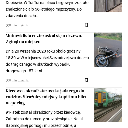
Dopiewie. W Toi Toi na placu targowym zostało
znalezione ciało 56-letniego mężczyzny. Do
zdarzenia doszło…
0 min czytania
Motocyklista roztrzaskał się o drzewo.
Zginął na miejscu
Dnia 20 września 2020 roku około godziny
15:30 w W miejscowości Szczodrzejewo doszło
do tragicznego w skutkach wypadku
drogowego. 57-letni…
0 min czytania
Kierowca okradł staruszka jadącego do
rodziny. Strażnicy miejscy kupili mu bilet
na pociąg
91-latek został okradziony przez kierowcę.
Zabrał mu dokumenty oraz pieniądze. Na ul.
Babimojskiej pomogli mu przechodnie, a