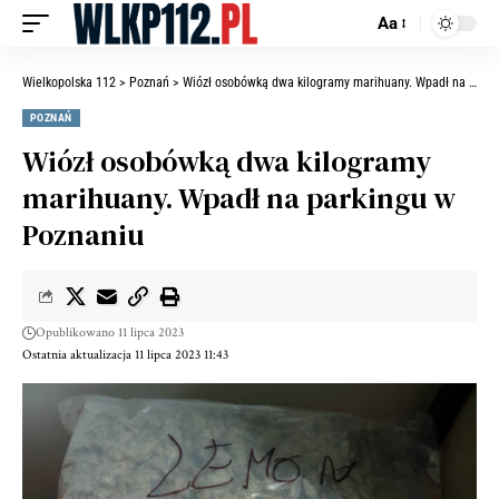
Aa
Wielkopolska 112
>
Poznań
>
Wiózł osobówką dwa kilogramy marihuany. Wpadł na parkingu w Poznaniu
POZNAŃ
Wiózł osobówką dwa kilogramy
marihuany. Wpadł na parkingu w
Poznaniu
Opublikowano 11 lipca 2023
Ostatnia aktualizacja 11 lipca 2023 11:43