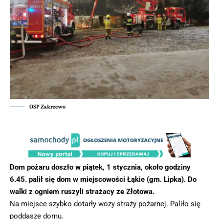
OSP Zakrzewo
Dom pożaru doszło w piątek, 1 stycznia, około godziny
6.45. palił się dom w miejscowości Łąkie (gm. Lipka). Do
walki z ogniem ruszyli strażacy ze Złotowa.
Na miejsce szybko dotarły wozy straży pożarnej. Paliło się
poddasze domu.