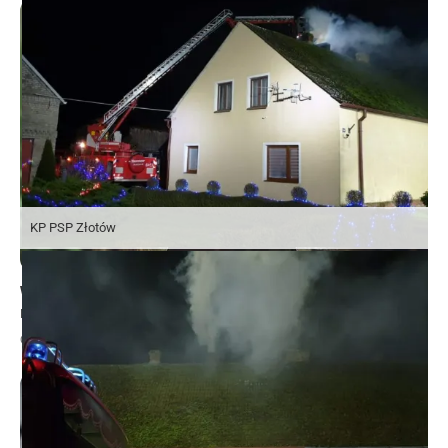
KP PSP Złotów