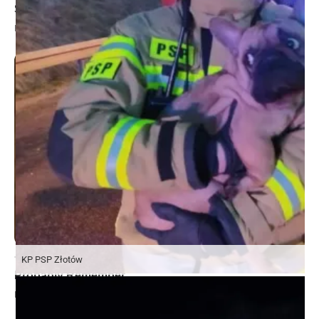
KP PSP Złotów