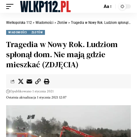
Aa
Wielkopolska 112
>
Wiadomości
>
Złotów
>
Tragedia w Nowy Rok. Ludziom spłonął dom. Nie mają gdzie mieszkać (ZDJĘCIA)
WIADOMOŚCI
ZŁOTÓW
Tragedia w Nowy Rok. Ludziom
spłonął dom. Nie mają gdzie
mieszkać (ZDJĘCIA)
Opublikowano 1 stycznia 2021
Ostatnia aktualizacja 1 stycznia 2021 12:07