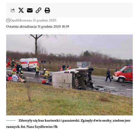
Opublikowano 31 grudnia 2020
Ostatnia aktualizacja 31 grudnia 2020 18:39
Zderzyły się bus kurierski i pasażerski. Zginęły dwie osoby, siedem jest
rannych. fot. Nasz Szydłowiec/fb