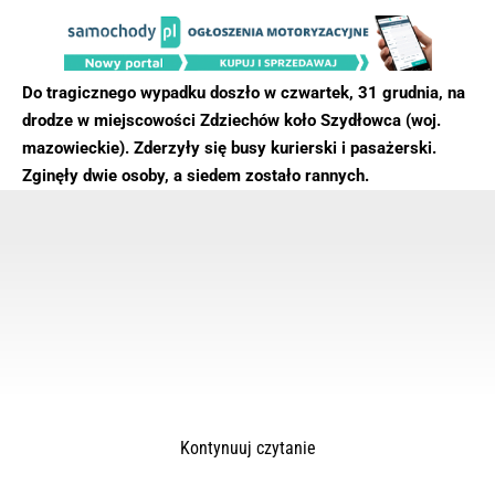
Do tragicznego wypadku doszło w czwartek, 31 grudnia, na
drodze w miejscowości Zdziechów koło Szydłowca (woj.
mazowieckie). Zderzyły się busy kurierski i pasażerski.
Zginęły dwie osoby, a siedem zostało rannych.
Kontynuuj czytanie