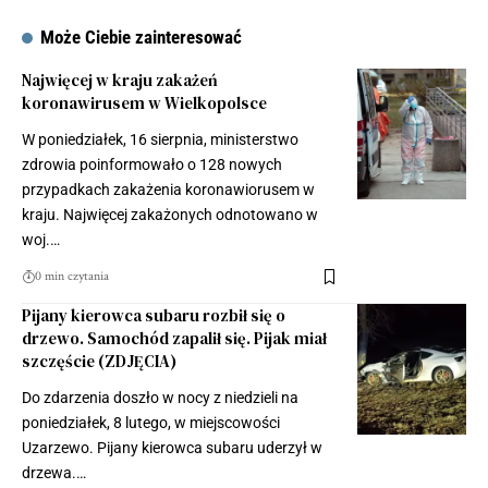
Może Ciebie zainteresować
Najwięcej w kraju zakażeń
koronawirusem w Wielkopolsce
W poniedziałek, 16 sierpnia, ministerstwo
zdrowia poinformowało o 128 nowych
przypadkach zakażenia koronawiorusem w
kraju. Najwięcej zakażonych odnotowano w
woj.…
0 min czytania
Pijany kierowca subaru rozbił się o
drzewo. Samochód zapalił się. Pijak miał
szczęście (ZDJĘCIA)
Do zdarzenia doszło w nocy z niedzieli na
poniedziałek, 8 lutego, w miejscowości
Uzarzewo. Pijany kierowca subaru uderzył w
drzewa.…