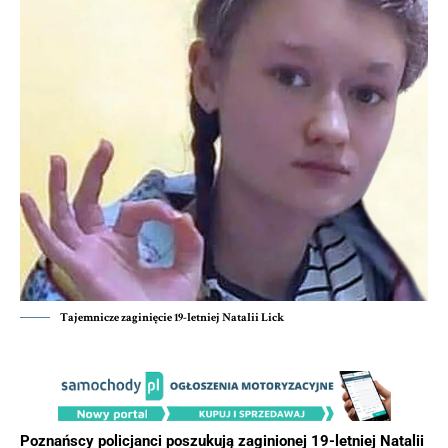
Tajemnicze zaginięcie 19-letniej Natalii Lick
Poznańscy policjanci poszukują zaginionej 19-letniej Natalii