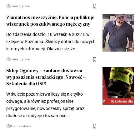
1 min czytania
Złamał nos mężczyźnie. Policja publikuje
wizerunek poszukiwanego mężczyzny
Do zdarzenia doszło, 10 września 2022 r. w
sklepie w Poznaniu. Śledczy dotarli do nowych
istotnych informacji. Okazuje się, że…
1 min czytania
Sklep Ogniowy – zaufany dostawca
wyposażenia strażackiego. Nowość –
Szkolenia dla OSP!
W świecie pożarnictwa liczy się nie tylko
odwaga, ale również profesjonalne
przygotowanie, nowoczesny sprzęt oraz
dbałość o tradycję i tożsamość…
8 min czytania