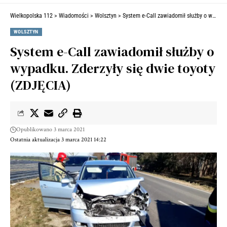
Wielkopolska 112
>
Wiadomości
>
Wolsztyn
>
System e-Call zawiadomił służby o wypadku. Zderzyły się dwie toyoty (ZDJĘCIA)
WOLSZTYN
System e-Call zawiadomił służby o
wypadku. Zderzyły się dwie toyoty
(ZDJĘCIA)
Opublikowano 3 marca 2021
Ostatnia aktualizacja 3 marca 2021 14:22