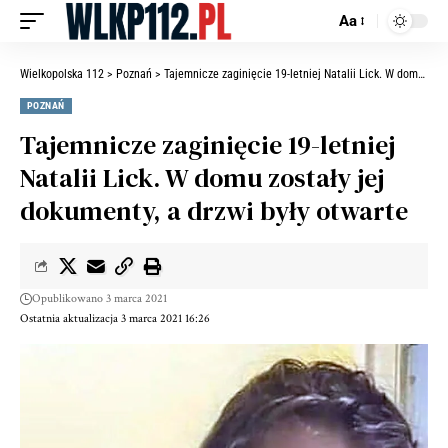
Aa
Wielkopolska 112
>
Poznań
>
Tajemnicze zaginięcie 19-letniej Natalii Lick. W domu zostały jej dokumenty, a drzwi były otwarte
POZNAŃ
Tajemnicze zaginięcie 19-letniej
Natalii Lick. W domu zostały jej
dokumenty, a drzwi były otwarte
Opublikowano 3 marca 2021
Ostatnia aktualizacja 3 marca 2021 16:26