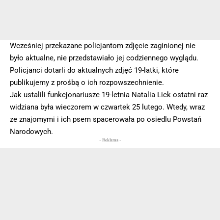
Wcześniej przekazane policjantom zdjęcie zaginionej nie
było aktualne, nie przedstawiało jej codziennego wyglądu.
Policjanci dotarli do aktualnych zdjęć 19-latki, które
publikujemy z prośbą o ich rozpowszechnienie.
Jak ustalili funkcjonariusze 19-letnia Natalia Lick ostatni raz
widziana była wieczorem w czwartek 25 lutego. Wtedy, wraz
ze znajomymi i ich psem spacerowała po osiedlu Powstań
Narodowych.
- Reklama -