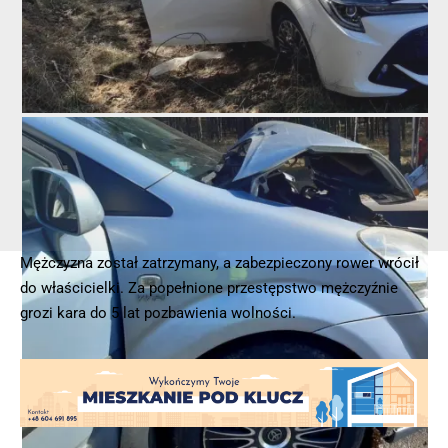
Mężczyzna został zatrzymany, a zabezpieczony rower wrócił
do właścicielki. Za popełnione przestępstwo mężczyźnie
grozi kara do 5 lat pozbawienia wolności.