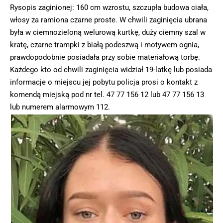
Rysopis zaginionej: 160 cm wzrostu, szczupła budowa ciała,
włosy za ramiona czarne proste. W chwili zaginięcia ubrana
była w ciemnozieloną welurową kurtkę, duży ciemny szal w
kratę, czarne trampki z białą podeszwą i motywem ognia,
prawdopodobnie posiadała przy sobie materiałową torbę.
Każdego kto od chwili zaginięcia widział 19-latkę lub posiada
informacje o miejscu jej pobytu policja prosi o kontakt z
komendą miejską pod nr tel. 47 77 156 12 lub 47 77 156 13
lub numerem alarmowym 112.