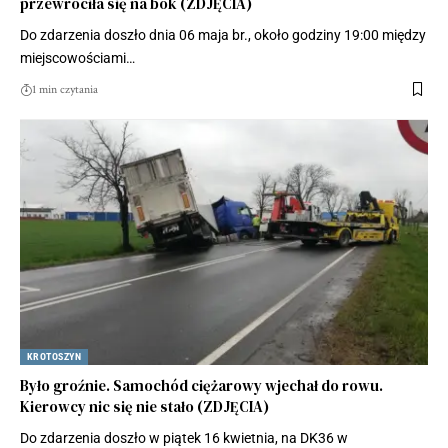
przewróciła się na bok (ZDJĘCIA)
Do zdarzenia doszło dnia 06 maja br., około godziny 19:00 między
miejscowościami…
1 min czytania
KROTOSZYN
Było groźnie. Samochód ciężarowy wjechał do rowu.
Kierowcy nic się nie stało (ZDJĘCIA)
Do zdarzenia doszło w piątek 16 kwietnia, na DK36 w