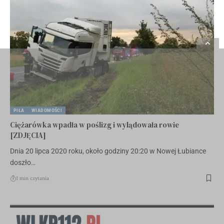
PIŁA
WIADOMOŚCI
Ciężarówka wpadła w poślizg i wylądowała rowie
[ZDJĘCIA]
Dnia 20 lipca 2020 roku, około godziny 20:20 w Nowej Łubiance
doszło…
1 min czytania