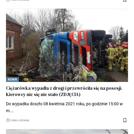
KONIN
Ciężarówka wypadła z drogi i przewróciła się na posesji.
Kierowcy nic się nie stało (ZDJĘCIA)
Do wypadku doszło 08 kwietnia 2021 roku, po godzinie 15:00 w
m.…
1 min czytania