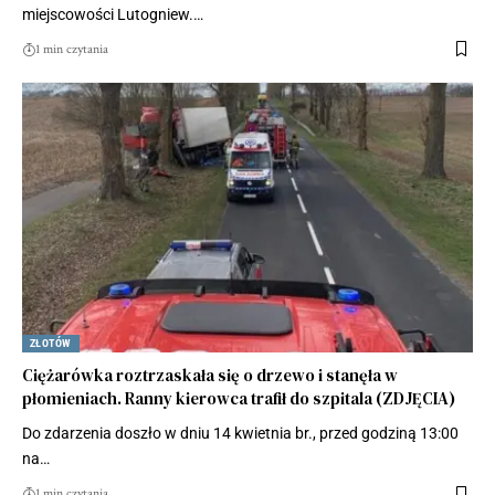
miejscowości Lutogniew.…
1 min czytania
ZŁOTÓW
Ciężarówka roztrzaskała się o drzewo i stanęła w
płomieniach. Ranny kierowca trafił do szpitala (ZDJĘCIA)
Do zdarzenia doszło w dniu 14 kwietnia br., przed godziną 13:00
na…
1 min czytania