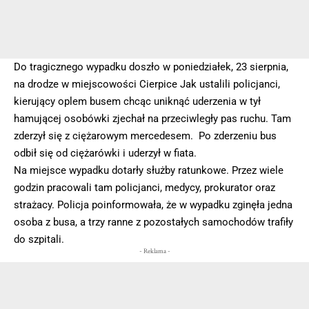
Do tragicznego wypadku doszło w poniedziałek, 23 sierpnia,
na drodze w miejscowości Cierpice Jak ustalili policjanci,
kierujący oplem busem chcąc uniknąć uderzenia w tył
hamującej osobówki zjechał na przeciwległy pas ruchu. Tam
zderzył się z ciężarowym mercedesem. Po zderzeniu bus
odbił się od ciężarówki i uderzył w fiata.
Na miejsce wypadku dotarły służby ratunkowe. Przez wiele
godzin pracowali tam policjanci, medycy, prokurator oraz
strażacy. Policja poinformowała, że w wypadku zginęła jedna
osoba z busa, a trzy ranne z pozostałych samochodów trafiły
do szpitali.
- Reklama -