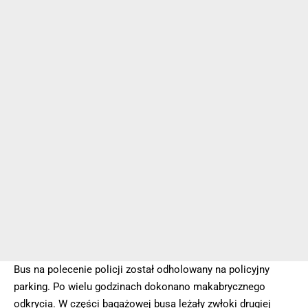
Bus na polecenie policji został odholowany na policyjny
parking. Po wielu godzinach dokonano makabrycznego
odkrycia. W części bagażowej busa leżały zwłoki drugiej