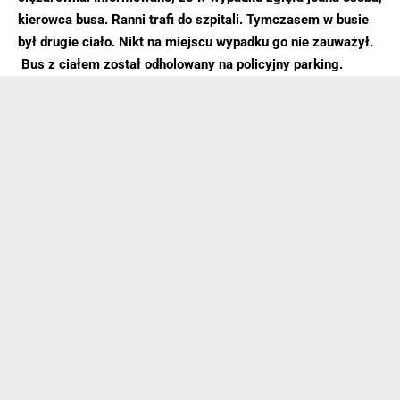
kierowca busa. Ranni trafi do szpitali. Tymczasem w busie
był drugie ciało. Nikt na miejscu wypadku go nie zauważył.
Bus z ciałem został odholowany na policyjny parking.