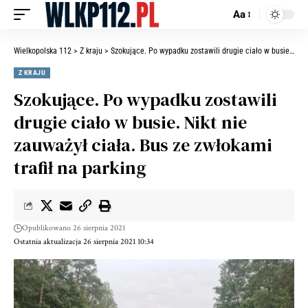
Aa
Wielkopolska 112
>
Z kraju
>
Szokujące. Po wypadku zostawili drugie ciało w busie. Nikt nie zauważył ciała. Bus ze zwłokami trafił na parking
Z KRAJU
Szokujące. Po wypadku zostawili
drugie ciało w busie. Nikt nie
zauważył ciała. Bus ze zwłokami
trafił na parking
Opublikowano 26 sierpnia 2021
Ostatnia aktualizacja 26 sierpnia 2021 10:34