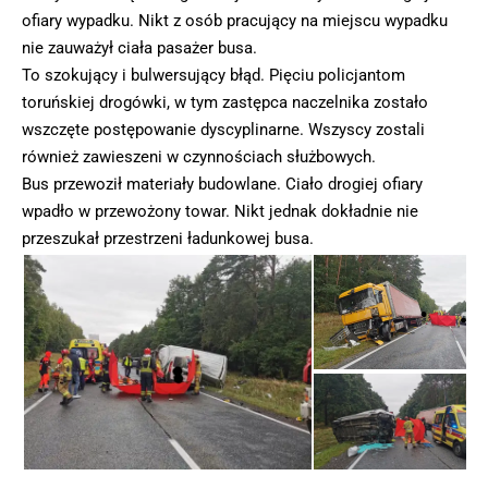
ofiary wypadku. Nikt z osób pracujący na miejscu wypadku
nie zauważył ciała pasażer busa.
To szokujący i bulwersujący błąd. Pięciu policjantom
toruńskiej drogówki, w tym zastępca naczelnika zostało
wszczęte postępowanie dyscyplinarne. Wszyscy zostali
również zawieszeni w czynnościach służbowych.
Bus przewoził materiały budowlane. Ciało drogiej ofiary
wpadło w przewożony towar. Nikt jednak dokładnie nie
przeszukał przestrzeni ładunkowej busa.