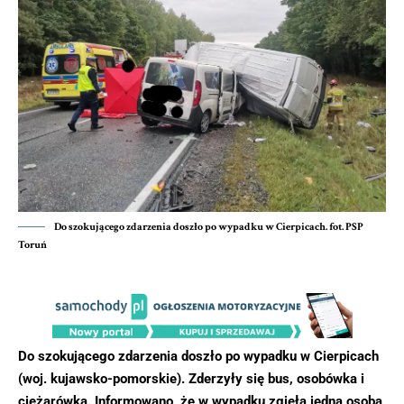
Do szokującego zdarzenia doszło po wypadku w Cierpicach. fot. PSP
Toruń
Do szokującego zdarzenia doszło po wypadku w Cierpicach
(woj. kujawsko-pomorskie). Zderzyły się bus, osobówka i
ciężarówka. Informowano, że w wypadku zgięła jedna osoba,