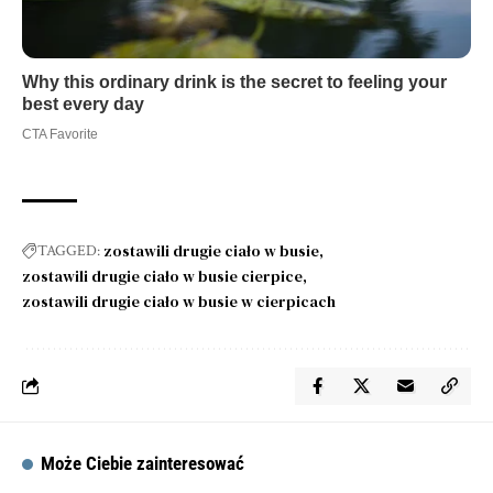
zostawili drugie ciało w busie
TAGGED:
zostawili drugie ciało w busie cierpice
zostawili drugie ciało w busie w cierpicach
Może Ciebie zainteresować