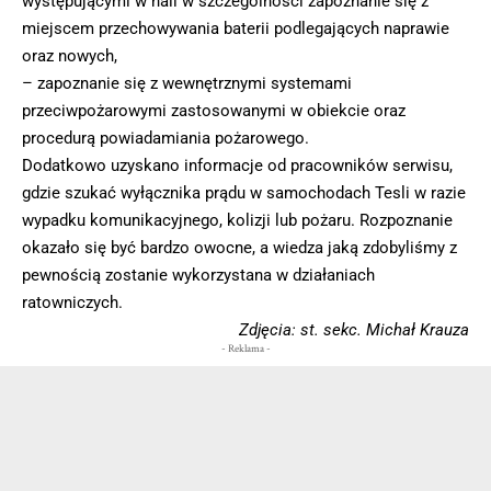
występującymi w hali w szczególności zapoznanie się z
miejscem przechowywania baterii podlegających naprawie
oraz nowych,
– zapoznanie się z wewnętrznymi systemami
przeciwpożarowymi zastosowanymi w obiekcie oraz
procedurą powiadamiania pożarowego.
Dodatkowo uzyskano informacje od pracowników serwisu,
gdzie szukać wyłącznika prądu w samochodach Tesli w razie
wypadku komunikacyjnego, kolizji lub pożaru. Rozpoznanie
okazało się być bardzo owocne, a wiedza jaką zdobyliśmy z
pewnością zostanie wykorzystana w działaniach
ratowniczych.
Zdjęcia: st. sekc. Michał Krauza
- Reklama -