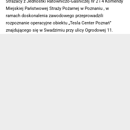
Strażacy z Jednostki Ratowniczo-Gaśniczej nr 2 i 4 Komendy
Miejskiej Państwowej Straży Pożarnej w Poznaniu , w
ramach doskonalenia zawodowego przeprowadzili
rozpoznanie operacyjne obiektu „Tesla Center Poznań”
znajdującego się w Swadzimiu przy ulicy Ogrodowej 11.