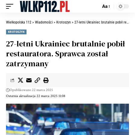
Aa
Wielkopolska 112
>
Wiadomości
>
Krotoszyn
>
27-letni Ukrainiec brutalnie pobił restauratora. Sprawca został zatrzymany
KROTOSZYN
27-letni Ukrainiec brutalnie pobił
restauratora. Sprawca został
zatrzymany
Opublikowano 22 marca 2025
Ostatnia aktualizacja 22 marca 2025 11:08