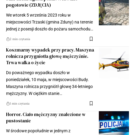
pogotowie (ZDJĘCIA)
We wtorek 5 września 2023 roku w
miejscowości Trzaski (gmina Zduny) na terenie
jednej z posesji doszło do pożaru samochodu…
2 min czytania
Koszmarny wypadek przy pracy. Maszyna
rolnicza przygniotła głowę mężczyźnie.
Trwa walka o życie
Do poważnego wypadku doszło w
poniedziałek, 10 maja, w miejscowości Budy.
Maszyna rolnicza przygniótł głowę 34-letniego
mężczyzny. W ciężkim stanie…
1 min czytania
Horror. Ciało mężczyzny znalezione w
pustostanie
W środowe popołudnie w jednym z