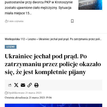
pustostanów przy dworcu PKP w Krotoszynie
zostało ujawnione ciało mężczyzny. Sytuacja
miała miejsce 15…
1 min czytania
Wielkopolska 112
>
Leszno
>
Ukrainiec jechał pod prąd. Po zatrzymaniu przez policje okazało się, że jest kompletnie pijany
LESZNO
Ukrainiec jechał pod prąd. Po
zatrzymaniu przez policje okazało
się, że jest kompletnie pijany
Opublikowano 21 marca 2025
Ostatnia aktualizacja 21 marca 2025 19:06