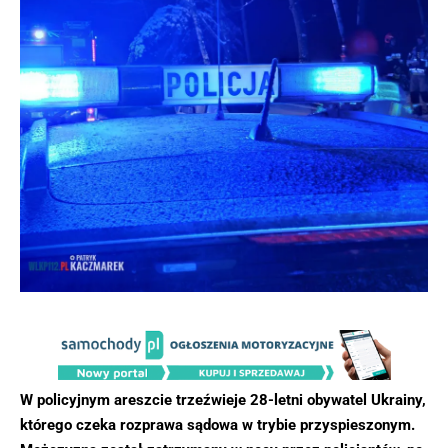
W policyjnym areszcie trzeźwieje 28-letni obywatel Ukrainy,
którego czeka rozprawa sądowa w trybie przyspieszonym.