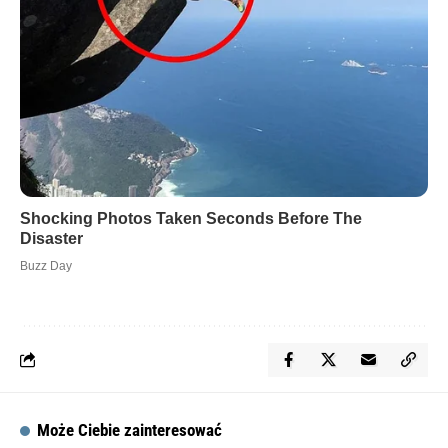
Może Ciebie zainteresować