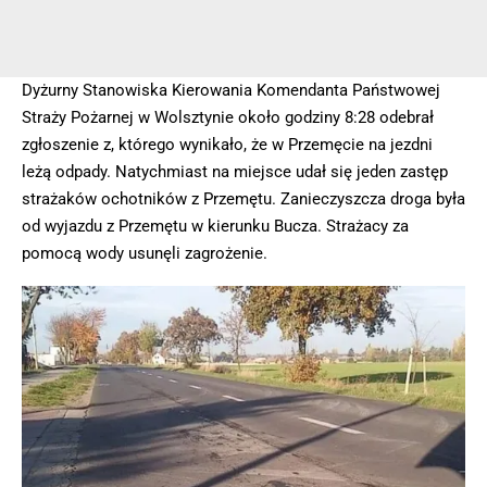
Dyżurny Stanowiska Kierowania Komendanta Państwowej
Straży Pożarnej w Wolsztynie około godziny 8:28 odebrał
zgłoszenie z, którego wynikało, że w Przemęcie na jezdni
leżą odpady. Natychmiast na miejsce udał się jeden zastęp
strażaków ochotników z Przemętu. Zanieczyszcza droga była
od wyjazdu z Przemętu w kierunku Bucza. Strażacy za
pomocą wody usunęli zagrożenie.