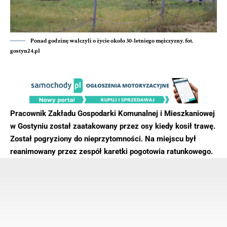
Ponad godzinę walczyli o życie około 30-letniego mężczyzny. fot.
gostyn24.pl
Pracownik Zakładu Gospodarki Komunalnej i Mieszkaniowej
w Gostyniu został zaatakowany przez osy kiedy kosił trawę.
Został pogryziony do nieprzytomności. Na miejscu był
reanimowany przez zespół karetki pogotowia ratunkowego.