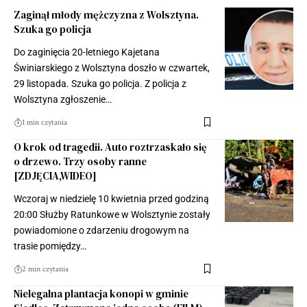
Zaginął młody mężczyzna z Wolsztyna.
Szuka go policja
Do zaginięcia 20-letniego Kajetana
Świniarskiego z Wolsztyna doszło w czwartek,
29 listopada. Szuka go policja. Z policja z
Wolsztyna zgłoszenie…
1 min czytania
O krok od tragedii. Auto roztrzaskało się
o drzewo. Trzy osoby ranne
[ZDJĘCIA,WIDEO]
Wczoraj w niedzielę 10 kwietnia przed godziną
20:00 Służby Ratunkowe w Wolsztynie zostały
powiadomione o zdarzeniu drogowym na
trasie pomiędzy…
2 min czytania
Nielegalna plantacja konopi w gminie