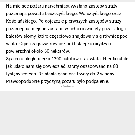
Na miejsce pożaru natychmiast wysłano zastępy straży
pożarnej z powiatu Leszczyńskiego, Wolsztyńskiego oraz
Kościańskiego. Po dojeździe pierwszych zastępów straży
pożarnej na miejsce zastano w pełni rozwinięty pożar stogu
balotów słomy, które częściowo znajdowały się również pod
wiata. Ogień zagrażał również pobliskiej kukurydzy o
powierzchni około 60 hektarów.
Spaleniu uległo uległo 1200 balotów oraz wiata. Nieoficjalnie
jak udało nam się dowiedzieć, straty oszacowano na 80
tysięcy złotych. Działania gaśnicze trwały do 2 w nocy.
Prawdopodobnie przyczyną pożaru było podpalenie.
- Reklama -