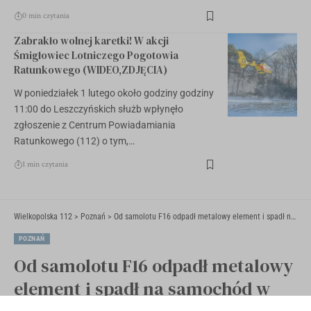
0 min czytania
Zabrakło wolnej karetki! W akcji
Śmigłowiec Lotniczego Pogotowia
Ratunkowego (WIDEO,ZDJĘCIA)
W poniedziałek 1 lutego około godziny godziny
11:00 do Leszczyńskich służb wpłynęło
zgłoszenie z Centrum Powiadamiania
Ratunkowego (112) o tym,…
1 min czytania
Wielkopolska 112
>
Poznań
>
Od samolotu F16 odpadł metalowy element i spadł na samochód w Luboniu
POZNAŃ
Od samolotu F16 odpadł metalowy
element i spadł na samochód w