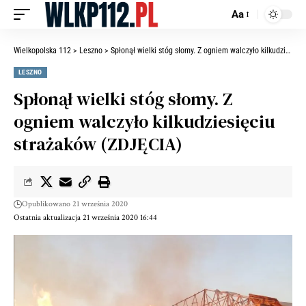
Aa
Wielkopolska 112
>
Leszno
>
Spłonął wielki stóg słomy. Z ogniem walczyło kilkudziesięciu strażaków (ZDJĘCIA)
LESZNO
Spłonął wielki stóg słomy. Z
ogniem walczyło kilkudziesięciu
strażaków (ZDJĘCIA)
Opublikowano 21 września 2020
Ostatnia aktualizacja 21 września 2020 16:44