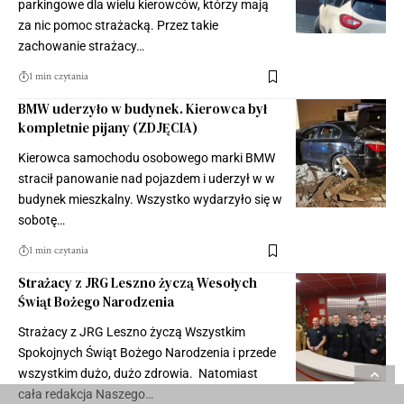
parkingowe dla wielu kierowców, którzy mają
za nic pomoc strażacką. Przez takie
zachowanie strażacy…
1 min czytania
BMW uderzyło w budynek. Kierowca był
kompletnie pijany (ZDJĘCIA)
Kierowca samochodu osobowego marki BMW
stracił panowanie nad pojazdem i uderzył w w
budynek mieszkalny. Wszystko wydarzyło się w
sobotę…
1 min czytania
Strażacy z JRG Leszno życzą Wesołych
Świąt Bożego Narodzenia
Strażacy z JRG Leszno życzą Wszystkim
Spokojnych Świąt Bożego Narodzenia i przede
wszystkim dużo, dużo zdrowia. Natomiast
cała redakcja Naszego…