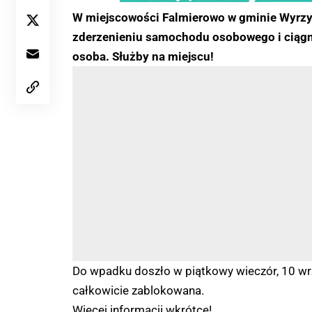
W miejscowości Falmierowo w gminie Wyrzy
zderzenieniu samochodu osobowego i ciągni
osoba. Służby na miejscu!
Do wpadku doszło w piątkowy wieczór, 10 wr
całkowicie zablokowana.
Więcej informacji wkrótce!