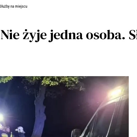
 Służby na miejscu
ie żyje jedna osoba. S