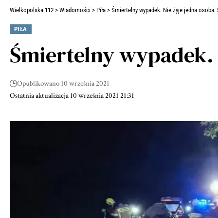
Wielkopolska 112
>
Wiadomości
>
Piła
>
Śmiertelny wypadek. Nie żyje jedna osoba.
PIŁA
Śmiertelny wypadek. N
Opublikowano 10 września 2021
Ostatnia aktualizacja 10 września 2021 21:31