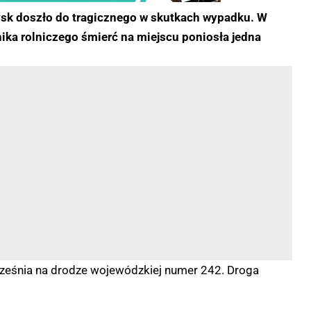
sk doszło do tragicznego w skutkach wypadku. W
ka rolniczego śmierć na miejscu poniosła jedna
ześnia na drodze wojewódzkiej numer 242. Droga