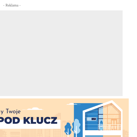
- Reklama -