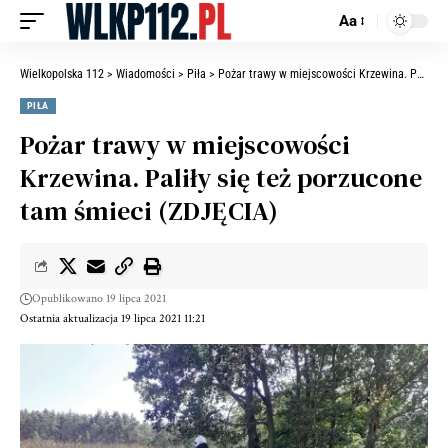
Aa
Wielkopolska 112
>
Wiadomości
>
Piła
>
Pożar trawy w miejscowości Krzewina. Paliły się też porzucone tam śmieci (ZDJĘCIA)
PIŁA
Pożar trawy w miejscowości
Krzewina. Paliły się też porzucone
tam śmieci (ZDJĘCIA)
Opublikowano 19 lipca 2021
Ostatnia aktualizacja 19 lipca 2021 11:21