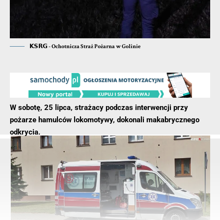
𝗞𝗦𝗥𝗚 - Ochotnicza Straż Pożarna w Golinie
W sobotę, 25 lipca, strażacy podczas interwencji przy
pożarze hamulców lokomotywy, dokonali makabrycznego
odkrycia.