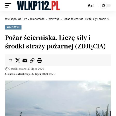
Aa
Wielkopolska 112
>
Wiadomości
>
Wolsztyn
>
Pożar ścierniska. Liczę siły i środki straży pożarnej (ZDJĘCIA)
WOLSZTYN
Pożar ścierniska. Liczę siły i
środki straży pożarnej (ZDJĘCIA)
Opublikowano 27 lipca 2020
Ostatnia aktualizacja 27 lipca 2020 18:20