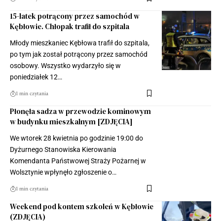
15-latek potrącony przez samochód w
Kębłowie. Chłopak trafił do szpitala
Młody mieszkaniec Kębłowa trafił do szpitala,
po tym jak został potrącony przez samochód
osobowy. Wszystko wydarzyło się w
poniedziałek 12…
1 min czytania
Płonęła sadza w przewodzie kominowym
w budynku mieszkalnym [ZDJĘCIA]
We wtorek 28 kwietnia po godzinie 19:00 do
Dyżurnego Stanowiska Kierowania
Komendanta Państwowej Straży Pożarnej w
Wolsztynie wpłynęło zgłoszenie o…
1 min czytania
Weekend pod kontem szkoleń w Kębłowie
(ZDJĘCIA)