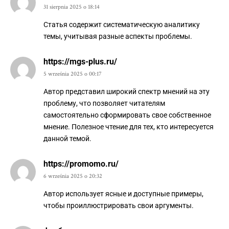
31 sierpnia 2025 o 18:14
Статья содержит систематическую аналитику
темы, учитывая разные аспекты проблемы.
https://mgs-plus.ru/
5 września 2025 o 00:17
Автор представил широкий спектр мнений на эту
проблему, что позволяет читателям
самостоятельно сформировать свое собственное
мнение. Полезное чтение для тех, кто интересуется
данной темой.
https://promomo.ru/
6 września 2025 o 20:32
Автор использует ясные и доступные примеры,
чтобы проиллюстрировать свои аргументы.