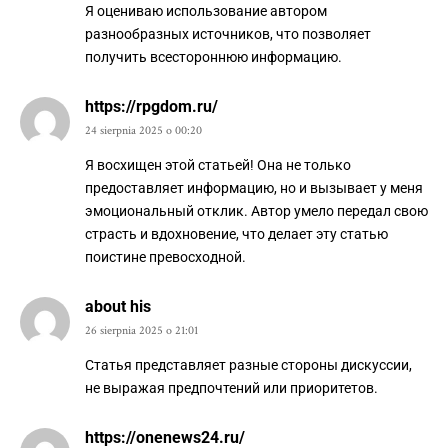
Я оцениваю использование автором
разнообразных источников, что позволяет
получить всестороннюю информацию.
https://rpgdom.ru/
24 sierpnia 2025 o 00:20
Я восхищен этой статьей! Она не только
предоставляет информацию, но и вызывает у меня
эмоциональный отклик. Автор умело передал свою
страсть и вдохновение, что делает эту статью
поистине превосходной.
about his
26 sierpnia 2025 o 21:01
Статья представляет разные стороны дискуссии,
не выражая предпочтений или приоритетов.
https://onenews24.ru/