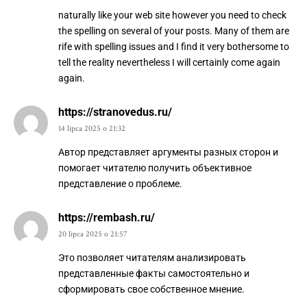
naturally like your web site however you need to check
the spelling on several of your posts. Many of them are
rife with spelling issues and I find it very bothersome to
tell the reality nevertheless I will certainly come again
again.
https://stranovedus.ru/
14 lipca 2025 o 21:32
Автор представляет аргументы разных сторон и
помогает читателю получить объективное
представление о проблеме.
https://rembash.ru/
20 lipca 2025 o 21:57
Это позволяет читателям анализировать
представленные факты самостоятельно и
сформировать свое собственное мнение.