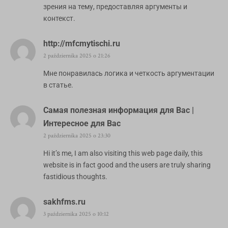
зрения на тему, предоставляя аргументы и
контекст.
http://mfcmytischi.ru
2 października 2025 o 21:26
Мне понравилась логика и четкость аргументации
в статье.
Самая полезная информация для Вас |
Интересное для Вас
2 października 2025 o 23:30
Hi it’s me, I am also visiting this web page daily, this
website is in fact good and the users are truly sharing
fastidious thoughts.
sakhfms.ru
3 października 2025 o 10:12