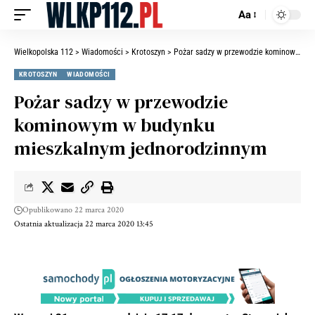
Aa
Wielkopolska 112
>
Wiadomości
>
Krotoszyn
>
Pożar sadzy w przewodzie kominowym w budynku mieszkalnym jednorodzinnym
KROTOSZYN
WIADOMOŚCI
Pożar sadzy w przewodzie
kominowym w budynku
mieszkalnym jednorodzinnym
Opublikowano 22 marca 2020
Ostatnia aktualizacja 22 marca 2020 13:45