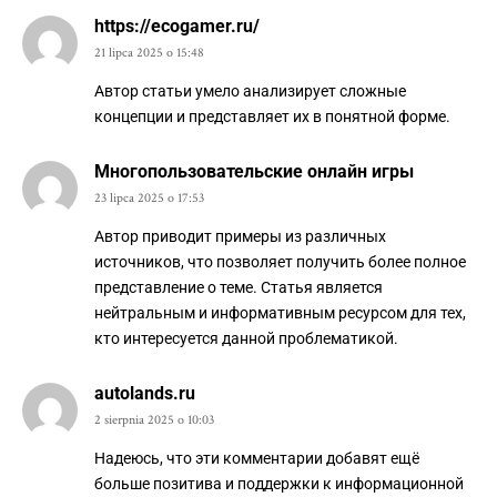
https://ecogamer.ru/
21 lipca 2025 o 15:48
Автор статьи умело анализирует сложные
концепции и представляет их в понятной форме.
Многопользовательские онлайн игры
23 lipca 2025 o 17:53
Автор приводит примеры из различных
источников, что позволяет получить более полное
представление о теме. Статья является
нейтральным и информативным ресурсом для тех,
кто интересуется данной проблематикой.
autolands.ru
2 sierpnia 2025 o 10:03
Надеюсь, что эти комментарии добавят ещё
больше позитива и поддержки к информационной