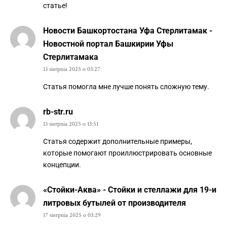
статье!
Новости Башкортостана Уфа Стерлитамак -
Новостной портал Башкирии Уфы
Стерлитамака
13 sierpnia 2025 o 03:27
Статья помогла мне лучше понять сложную тему.
rb-str.ru
13 sierpnia 2025 o 13:51
Статья содержит дополнительные примеры,
которые помогают проиллюстрировать основные
концепции.
«Стойки-Аква» - Стойки и стеллажи для 19-и
литровых бутылей от производителя
17 sierpnia 2025 o 03:29