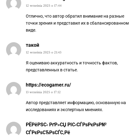
12 września 2025 o 17:44
Отлично, что автор обратил внимание на разные
точки зрения и представил их в сбалансированном
виде.
такой
12 września 2025 o 21:43
Я оцениваю аккуратность и точность фактов,
представленных в статье.
https://ecogamer.ru/
13 września 2025 o 17:12
Автор представляет информацию, основанную на
исследованиях и экспертных мнениях.
РЁРёРЅС‹ РґР»СЏ РІС‹СЃРѕРєРѕР№
СЃРєРѕСЂРѕСЃС‚Рё