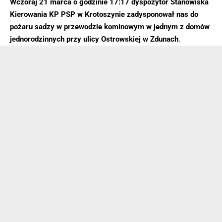
Wczoraj 21 marca o godzinie 17:17 dyspozytor Stanowiska
Kierowania KP PSP w Krotoszynie zadysponował nas do
pożaru sadzy w przewodzie kominowym w jednym z domów
jednorodzinnych przy ulicy Ostrowskiej w Zdunach
.