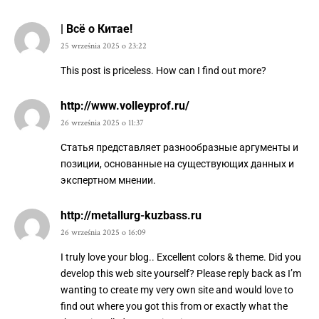
| Всё о Китае!
25 września 2025 o 23:22
This post is priceless. How can I find out more?
http://www.volleyprof.ru/
26 września 2025 o 11:37
Статья представляет разнообразные аргументы и
позиции, основанные на существующих данных и
экспертном мнении.
http://metallurg-kuzbass.ru
26 września 2025 o 16:09
I truly love your blog.. Excellent colors & theme. Did you
develop this web site yourself? Please reply back as I’m
wanting to create my very own site and would love to
find out where you got this from or exactly what the