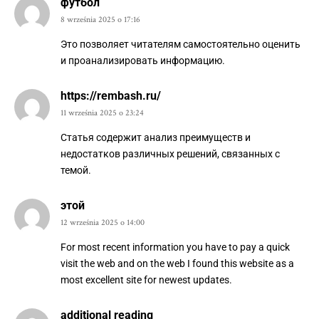
футбол
8 września 2025 o 17:16
Это позволяет читателям самостоятельно оценить
и проанализировать информацию.
https://rembash.ru/
11 września 2025 o 23:24
Статья содержит анализ преимуществ и
недостатков различных решений, связанных с
темой.
этой
12 września 2025 o 14:00
For most recent information you have to pay a quick
visit the web and on the web I found this website as a
most excellent site for newest updates.
additional reading