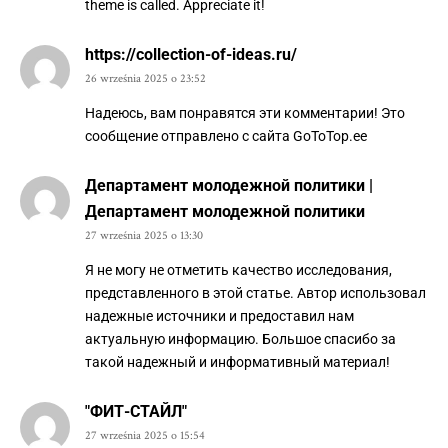
theme is called. Appreciate it!
https://collection-of-ideas.ru/
26 września 2025 o 23:52
Надеюсь, вам понравятся эти комментарии! Это
сообщение отправлено с сайта GoToTop.ee
Департамент молодежной политики |
Департамент молодежной политики
27 września 2025 o 13:30
Я не могу не отметить качество исследования,
представленного в этой статье. Автор использовал
надежные источники и предоставил нам
актуальную информацию. Большое спасибо за
такой надежный и информативный материал!
"ФИТ-СТАЙЛ"
27 września 2025 o 15:54