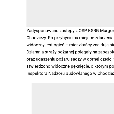
Zadysponowano zastępy z OSP KSRG Margonin
Chodzieży. Po przybyciu na miejsce zdarzen
widoczny jest ogień – mieszkańcy znajdują s
Działania straży pożarnej polegały na zabezpi
oraz ugaszeniu pożaru sadzy w górnej częśc
stwierdzono widoczne pęknięcie, o którym 
Inspektora Nadzoru Budowlanego w Chodzież