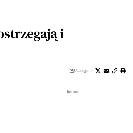
strzegają i
Udostępnij
- Reklama -