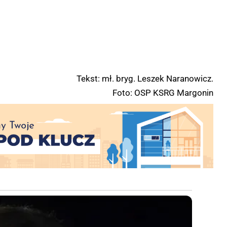
Tekst: mł. bryg. Leszek Naranowicz.
Foto: OSP KSRG Margonin