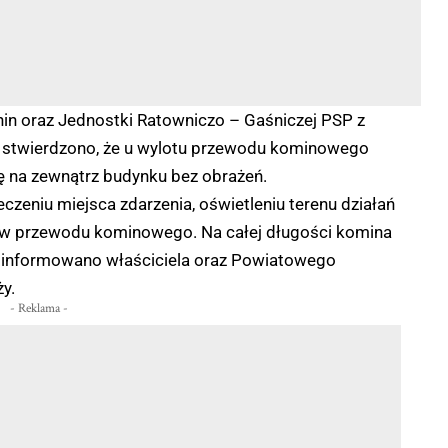
 oraz Jednostki Ratowniczo – Gaśniczej PSP z
ia stwierdzono, że u wylotu przewodu kominowego
ię na zewnątrz budynku bez obrażeń.
eczeniu miejsca zdarzenia, oświetleniu terenu działań
i w przewodu kominowego. Na całej długości komina
poinformowano właściciela oraz Powiatowego
y.
- Reklama -