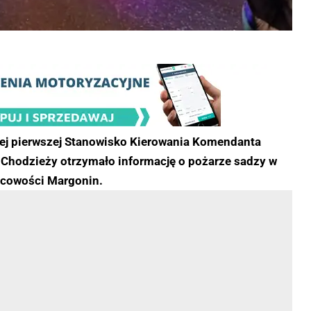
ej pierwszej Stanowisko Kierowania Komendanta
Chodzieży otrzymało informację o pożarze sadzy w
scowości Margonin.