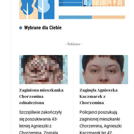
Wybrane dla Ciebie
- Reklama -
Zaginiona mieszkanka
Zaginęła Agnieszka
Chorzemina
Kaczmarek z
odnaleziona
Chorzemina
Szczęśliwie zakończyły
Policjanci poszukują
się poszukiwania 43-
zaginionej mieszkanki
letniej Agnieszki z
Chorzemina, Agnieszki
Chorzemina. Została
Kaczmarek lat 42.