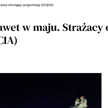
ażacy ostrzegają i przypominają! (ZDJĘCIA)
wet w maju. Strażacy o
CIA)