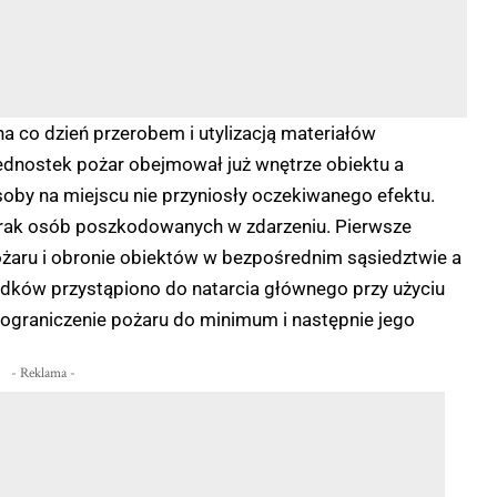
 na co dzień przerobem i utylizacją materiałów
ednostek pożar obejmował już wnętrze obiektu a
oby na miejscu nie przyniosły oczekiwanego efektu.
 brak osób poszkodowanych w zdarzeniu. Pierwsze
pożaru i obronie obiektów w bezpośrednim sąsiedztwie a
rodków przystąpiono do natarcia głównego przy użyciu
a ograniczenie pożaru do minimum i następnie jego
- Reklama -