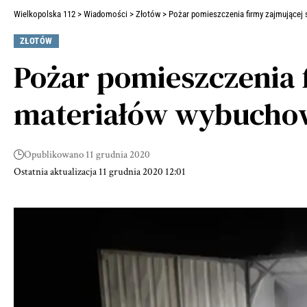
Wielkopolska 112
>
Wiadomości
>
Złotów
>
Pożar pomieszczenia firmy zajmującej 
ZŁOTÓW
Pożar pomieszczenia f
materiałów wybucho
Opublikowano 11 grudnia 2020
Ostatnia aktualizacja 11 grudnia 2020 12:01