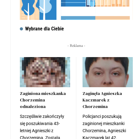
Wybrane dla Ciebie
- Reklama -
Zaginiona mieszkanka
Zaginęła Agnieszka
Chorzemina
Kaczmarek z
odnaleziona
Chorzemina
Szczęśliwie zakończyły
Policjanci poszukują
się poszukiwania 43-
zaginionej mieszkanki
letniej Agnieszki z
Chorzemina, Agnieszki
Chorzemina. Została
Kaczmarek lat 42.