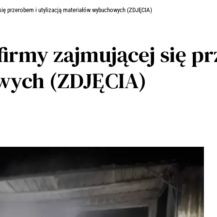
się przerobem i utylizacją materiałów wybuchowych (ZDJĘCIA)
irmy zajmującej się pr
wych (ZDJĘCIA)