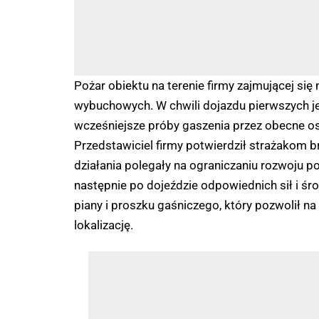
Pożar obiektu na terenie firmy zajmującej się
wybuchowych. W chwili dojazdu pierwszych j
wcześniejsze próby gaszenia przez obecne os
Przedstawiciel firmy potwierdził strażakom
działania polegały na ograniczaniu rozwoju 
następnie po dojeździe odpowiednich sił i ś
piany i proszku gaśniczego, który pozwolił n
lokalizację.