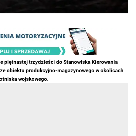
e piętnastej trzydzieści do Stanowiska Kierowania
arze obiektu produkcyjno-magazynowego w okolicach
lotniska wojskowego.