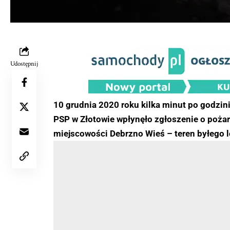
Udostępnij
10 grudnia 2020 roku kilka minut po godzini
PSP w Złotowie wpłynęło zgłoszenie o poż
miejscowości Debrzno Wieś – teren byłego 