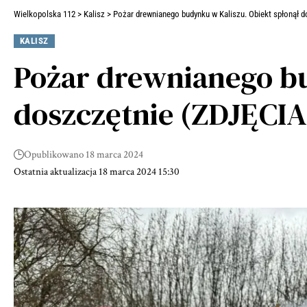
Wielkopolska 112
>
Kalisz
>
Pożar drewnianego budynku w Kaliszu. Obiekt spłonął 
KALISZ
Pożar drewnianego bu
doszczętnie (ZDJĘCIA
Opublikowano 18 marca 2024
Ostatnia aktualizacja 18 marca 2024 15:30