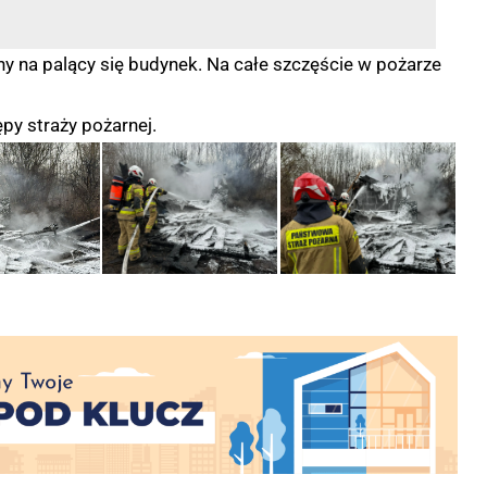
ny na palący się budynek. Na całe szczęście w pożarze
ępy straży pożarnej.