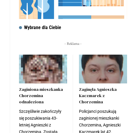
Wybrane dla Ciebie
- Reklama -
Zaginiona mieszkanka
Zaginęła Agnieszka
Chorzemina
Kaczmarek z
odnaleziona
Chorzemina
Szczęśliwie zakończyły
Policjanci poszukują
się poszukiwania 43-
zaginionej mieszkanki
letniej Agnieszki z
Chorzemina, Agnieszki
Chorzemina. Została
Kaczmarek lat 42.