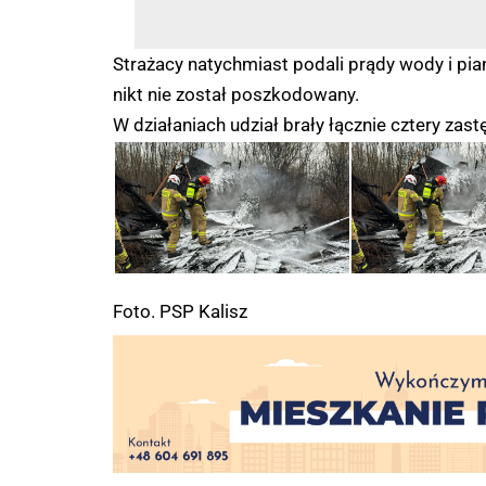
Strażacy natychmiast podali prądy wody i pia
nikt nie został poszkodowany.
W działaniach udział brały łącznie cztery zast
Foto. PSP Kalisz