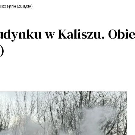
doszczętnie (ZDJĘCIA)
dynku w Kaliszu. Obie
)