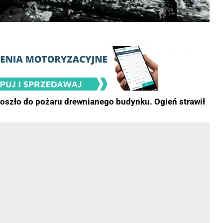
doszło do pożaru drewnianego budynku. Ogień strawił