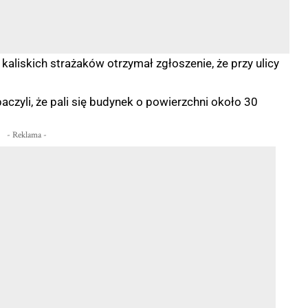
kaliskich strażaków otrzymał zgłoszenie, że przy ulicy
aczyli, że pali się budynek o powierzchni około 30
- Reklama -