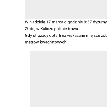
W niedzielę 17 marca o godzinie 9:37 dyżurny 
Złotej w Kaliszu pali się trawa.
Gdy strażacy dotarli na wskazane miejsce zob
metrów kwadratowych.