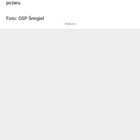
pożaru.
Foto: OSP Śmigiel
- Reklama -