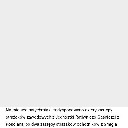
Na miejsce natychmiast zadysponowano cztery zastępy
strażaków zawodowych z Jednostki Ratiwniczo-Gaśniczej z
Kościana, po dwa zastępy strażaków ochotników z Śmigla