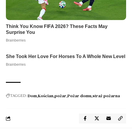
Dom
Kościan
pożar
Pożar domu
straż pożarna
TAGGED: