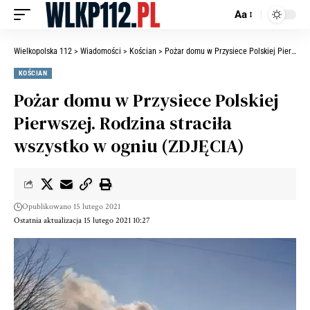
Aa
Wielkopolska 112
>
Wiadomości
>
Kościan
>
Pożar domu w Przysiece Polskiej Pierwszej. Rodzina straciła wszystko w ogniu (ZDJĘCIA)
KOŚCIAN
Pożar domu w Przysiece Polskiej
Pierwszej. Rodzina straciła
wszystko w ogniu (ZDJĘCIA)
Opublikowano 15 lutego 2021
Ostatnia aktualizacja 15 lutego 2021 10:27