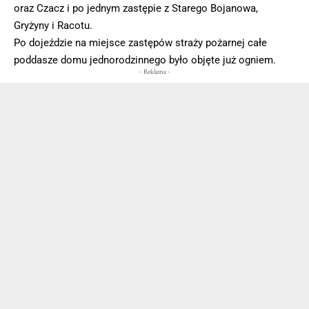
oraz Czacz i po jednym zastępie z Starego Bojanowa,
Gryżyny i Racotu.
Po dojeździe na miejsce zastępów straży pożarnej całe
poddasze domu jednorodzinnego było objęte już ogniem.
- Reklama -