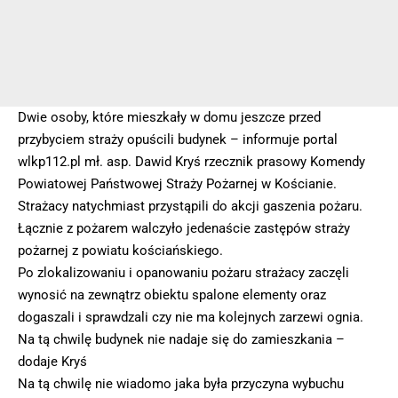
Dwie osoby, które mieszkały w domu jeszcze przed
przybyciem straży opuścili budynek – informuje portal
wlkp112.pl mł. asp. Dawid Kryś rzecznik prasowy Komendy
Powiatowej Państwowej Straży Pożarnej w Kościanie.
Strażacy natychmiast przystąpili do akcji gaszenia pożaru.
Łącznie z pożarem walczyło jedenaście zastępów straży
pożarnej z powiatu kościańskiego.
Po zlokalizowaniu i opanowaniu pożaru strażacy zaczęli
wynosić na zewnątrz obiektu spalone elementy oraz
dogaszali i sprawdzali czy nie ma kolejnych zarzewi ognia.
Na tą chwilę budynek nie nadaje się do zamieszkania –
dodaje Kryś
Na tą chwilę nie wiadomo jaka była przyczyna wybuchu