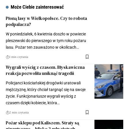
Może Ciebie zainteresować
Płoną lasy w Wielkopolsce. Czy to robota
podpalacza?
W poniedziałek, 6 kwietnia doszło w powiecie
pleszewski do pierwszego w tym roku pożaru
lasu. Pożar ten zauważono w okolicach…
1 min czytania
Wygrali wyścig z czasem. Błyskawiczna
reakcja pozwoliła uniknąć tragedii
Policjanci kościańskiej drogówki uratowali
mężczyznę, który chciał targnąć się na swoje
życie. Funkcjonariusze wygrali wyścig z
czasem dzięki kobiecie, która…
2 min czytania
Pożar sklepu pod Kaliszem. Straty są
gigantyczne… blisko 2 mln złotych