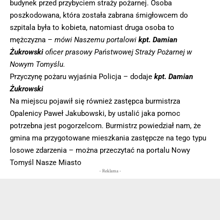
budynek przed przybyciem straży pożarnej. Osoba
poszkodowana, która została zabrana śmigłowcem do
szpitala była to kobieta, natomiast druga osoba to
mężczyzna –
mówi Naszemu portalowi
kpt. Damian
Żukrowski
oficer prasowy Państwowej Straży Pożarnej w
Nowym Tomyślu.
Przyczynę pożaru wyjaśnia Policja – dodaje
kpt. Damian
Żukrowski
Na miejscu pojawił się również zastępca burmistrza
Opalenicy Paweł Jakubowski, by ustalić jaka pomoc
potrzebna jest pogorzelcom. Burmistrz powiedział nam, że
gmina ma przygotowane mieszkania zastępcze na tego typu
losowe zdarzenia – można przeczytać na portalu Nowy
Tomyśl Nasze Miasto
- Reklama -