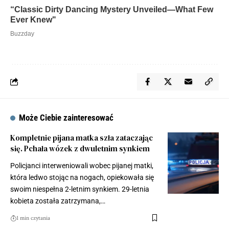
Może Ciebie zainteresować
Kompletnie pijana matka szła zataczając
się. Pchała wózek z dwuletnim synkiem
Policjanci interweniowali wobec pijanej matki,
która ledwo stojąc na nogach, opiekowała się
swoim niespełna 2-letnim synkiem. 29-letnia
kobieta została zatrzymana,…
1 min czytania