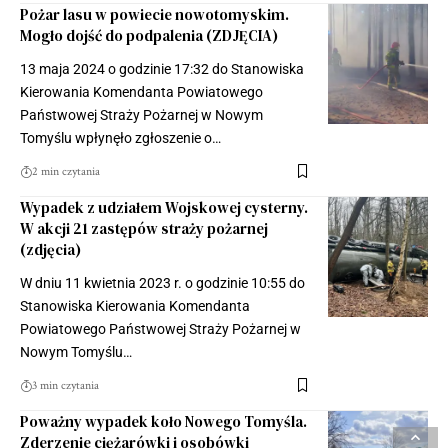
Pożar lasu w powiecie nowotomyskim.
Mogło dojść do podpalenia (ZDJĘCIA)
13 maja 2024 o godzinie 17:32 do Stanowiska
Kierowania Komendanta Powiatowego
Państwowej Straży Pożarnej w Nowym
Tomyślu wpłynęło zgłoszenie o…
2 min czytania
Wypadek z udziałem Wojskowej cysterny.
W akcji 21 zastępów straży pożarnej
(zdjęcia)
W dniu 11 kwietnia 2023 r. o godzinie 10:55 do
Stanowiska Kierowania Komendanta
Powiatowego Państwowej Straży Pożarnej w
Nowym Tomyślu…
3 min czytania
Poważny wypadek koło Nowego Tomyśla.
Zderzenie ciężarówki i osobówki