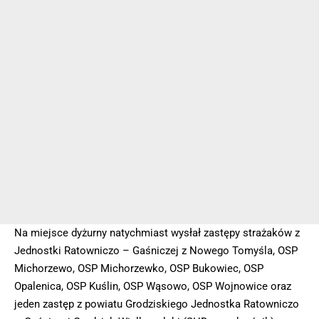
Na miejsce dyżurny natychmiast wysłał zastępy strażaków z
Jednostki Ratowniczo – Gaśniczej z Nowego Tomyśla, OSP
Michorzewo, OSP Michorzewko, OSP Bukowiec, OSP
Opalenica, OSP Kuślin, OSP Wąsowo, OSP Wojnowice oraz
jeden zastęp z powiatu Grodziskiego Jednostka Ratowniczo