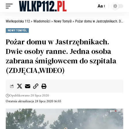
Aa
Wielkopolska 112
>
Wiadomości
>
Nowy Tomyśl
>
Pożar domu w Jastrzębnikach. Dwie osoby ranne. Jedna osoba zabrana śmigłowcem do szpitala (ZDJĘCIA,WIDEO)
NOWY TOMYŚL
Pożar domu w Jastrzębnikach.
Dwie osoby ranne. Jedna osoba
zabrana śmigłowcem do szpitala
(ZDJĘCIA,WIDEO)
Opublikowano 28 lipca 2020
Ostatnia aktualizacja 28 lipca 2020 16:03