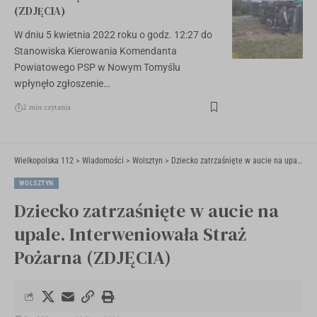
(ZDJĘCIA)
W dniu 5 kwietnia 2022 roku o godz. 12:27 do
Stanowiska Kierowania Komendanta
Powiatowego PSP w Nowym Tomyślu
wpłynęło zgłoszenie…
2 min czytania
Wielkopolska 112
>
Wiadomości
>
Wolsztyn
>
Dziecko zatrzaśnięte w aucie na upale. Interweniowała Straż Pożarna (ZDJĘCIA)
WOLSZTYN
Dziecko zatrzaśnięte w aucie na
upale. Interweniowała Straż
Pożarna (ZDJĘCIA)