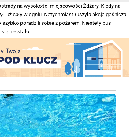
utostrady na wysokości miejscowości Żdżary. Kiedy na
ł już cały w ogniu. Natychmiast ruszyła akcja gaśnicza.
 szybko poradzili sobie z pożarem. Niestety bus
się nie stało.