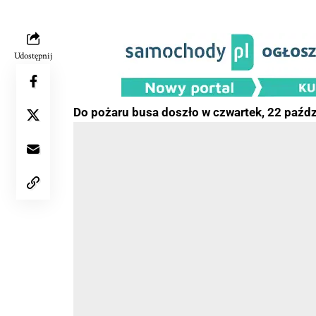
Udostępnij
Do pożaru busa doszło w czwartek, 22 paźdz