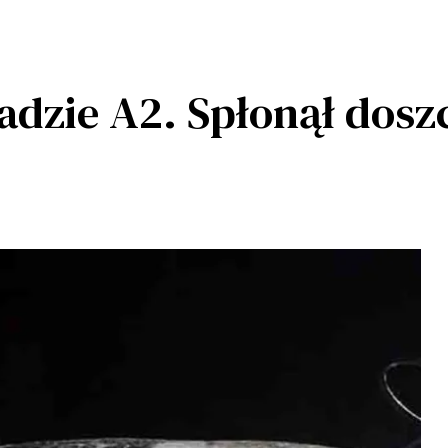
adzie A2. Spłonął dosz