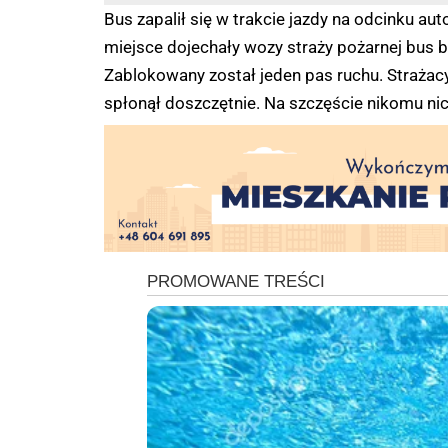
Bus zapalił się w trakcie jazdy na odcinku a
miejsce dojechały wozy straży pożarnej bus by
Zablokowany został jeden pas ruchu. Strażacy
spłonął doszczętnie. Na szczęście nikomu nic 