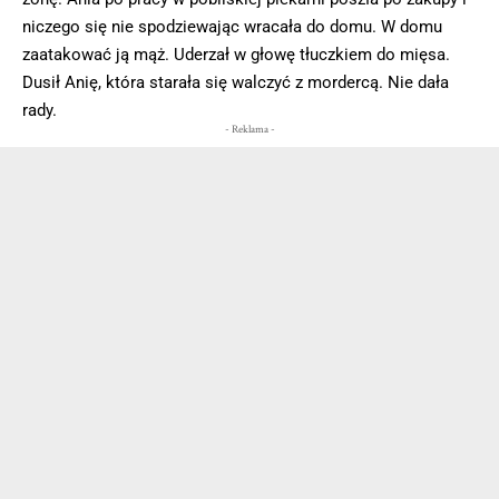
niczego się nie spodziewając wracała do domu. W domu
zaatakować ją mąż. Uderzał w głowę tłuczkiem do mięsa.
Dusił Anię, która starała się walczyć z mordercą. Nie dała
rady.
- Reklama -