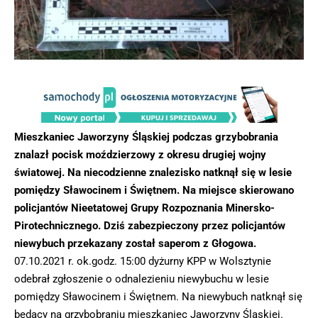
Mieszkaniec Jaworzyny Śląskiej podczas grzybobrania
znalazł pocisk moździerzowy z okresu drugiej wojny
światowej. Na niecodzienne znalezisko natknął się w lesie
pomiędzy Sławocinem i Świętnem. Na miejsce skierowano
policjantów Nieetatowej Grupy Rozpoznania Minersko-
Pirotechnicznego. Dziś zabezpieczony przez policjantów
niewybuch przekazany został saperom z Głogowa.
07.10.2021 r. ok.godz. 15:00 dyżurny KPP w Wolsztynie
odebrał zgłoszenie o odnalezieniu niewybuchu w lesie
pomiędzy Sławocinem i Świętnem. Na niewybuch natknął się
będący na grzybobraniu mieszkaniec Jaworzyny Śląskiej.