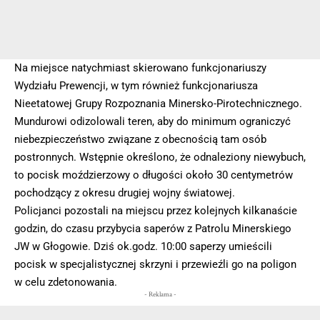
Na miejsce natychmiast skierowano funkcjonariuszy
Wydziału Prewencji, w tym również funkcjonariusza
Nieetatowej Grupy Rozpoznania Minersko-Pirotechnicznego.
Mundurowi odizolowali teren, aby do minimum ograniczyć
niebezpieczeństwo związane z obecnością tam osób
postronnych. Wstępnie określono, że odnaleziony niewybuch,
to pocisk moździerzowy o długości około 30 centymetrów
pochodzący z okresu drugiej wojny światowej.
Policjanci pozostali na miejscu przez kolejnych kilkanaście
godzin, do czasu przybycia saperów z Patrolu Minerskiego
JW w Głogowie. Dziś ok.godz. 10:00 saperzy umieścili
pocisk w specjalistycznej skrzyni i przewieźli go na poligon
w celu zdetonowania.
- Reklama -