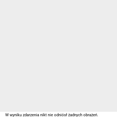
W wyniku zdarzenia nikt nie odniósł żadnych obrażeń.