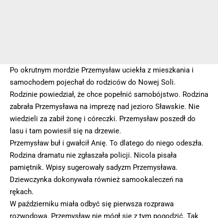
Po okrutnym mordzie Przemysław uciekła z mieszkania i
samochodem pojechał do rodziców do Nowej Soli.
Rodzinie powiedział, że chce popełnić samobójstwo. Rodzina
zabrała Przemysława na imprezę nad jezioro Sławskie. Nie
wiedzieli za zabił żonę i córeczki. Przemysław poszedł do
lasu i tam powiesił się na drzewie.
Przemysław buł i gwałcił Anię. To dlatego do niego odeszła.
Rodzina dramatu nie zgłaszała policji. Nicola pisała
pamiętnik. Wpisy sugerowały sadyzm Przemysława.
Dziewczynka dokonywała również samookaleczeń na
rękach.
W październiku miała odbyć się pierwsza rozprawa
rozwodowa. Przemysław nie mógł się z tym pogodzić. Tak