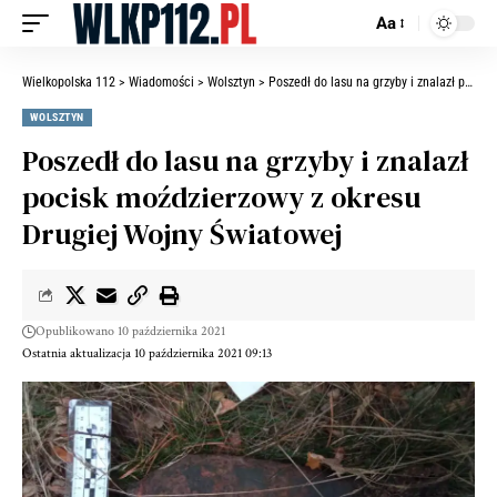
Aa
Wielkopolska 112
>
Wiadomości
>
Wolsztyn
>
Poszedł do lasu na grzyby i znalazł pocisk moździerzowy z okresu Drugiej Wojny Światowej
WOLSZTYN
Poszedł do lasu na grzyby i znalazł
pocisk moździerzowy z okresu
Drugiej Wojny Światowej
Opublikowano 10 października 2021
Ostatnia aktualizacja 10 października 2021 09:13