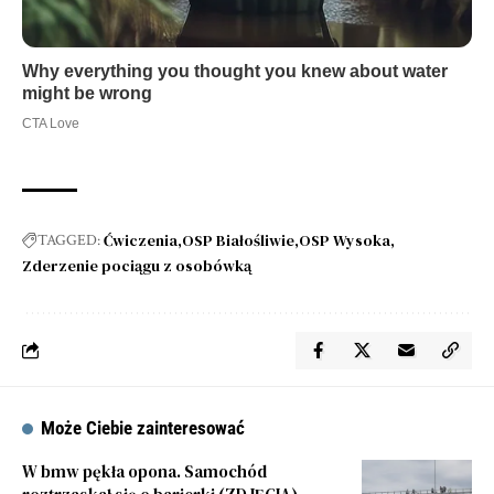
Ćwiczenia
OSP Białośliwie
OSP Wysoka
TAGGED:
Zderzenie pociągu z osobówką
Może Ciebie zainteresować
W bmw pękła opona. Samochód