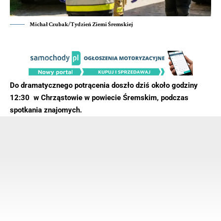
Michał Czubak/Tydzień Ziemi Śremskiej
Do dramatycznego potrącenia doszło dziś około godziny
12:30 w Chrząstowie w powiecie Śremskim, podczas
spotkania znajomych.