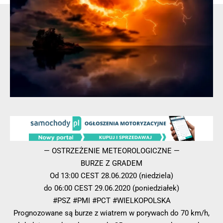
— OSTRZEŻENIE METEOROLOGICZNE —
BURZE Z GRADEM
Od 13:00 CEST 28.06.2020 (niedziela)
do 06:00 CEST 29.06.2020 (poniedziałek)
#
PSZ
#
PMI
#
PCT
#
WIELKOPOLSKA
Prognozowane są burze z wiatrem w porywach do 70 km/h,