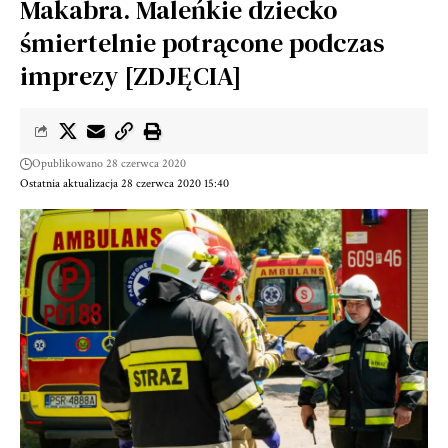
Makabra. Maleńkie dziecko
śmiertelnie potrącone podczas
imprezy [ZDJĘCIA]
Opublikowano 28 czerwca 2020
Ostatnia aktualizacja 28 czerwca 2020 15:40