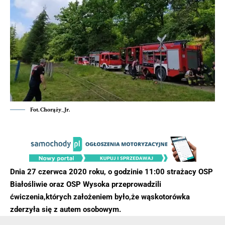
Fot. Chorąży_Jr.
Dnia 27 czerwca 2020 roku, o godzinie 11:00 strażacy OSP
Białośliwie oraz OSP Wysoka przeprowadzili
ćwiczenia,których założeniem było,że wąskotorówka
zderzyła się z autem osobowym.