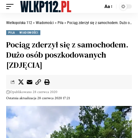
Aa
Wielkopolska 112
>
Wiadomości
>
Piła
>
Pociąg zderzył się z samochodem. Dużo osób poszkodowanych [ZDJĘCIA]
PIŁA
WIADOMOŚCI
Pociąg zderzył się z samochodem.
Dużo osób poszkodowanych
[ZDJĘCIA]
Opublikowano 28 czerwca 2020
Ostatnia aktualizacja 28 czerwca 2020 17:21