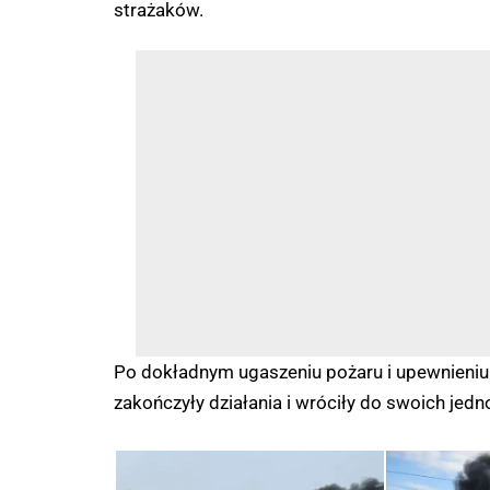
strażaków.
Po dokładnym ugaszeniu pożaru i upewnieniu s
zakończyły działania i wróciły do swoich jedn