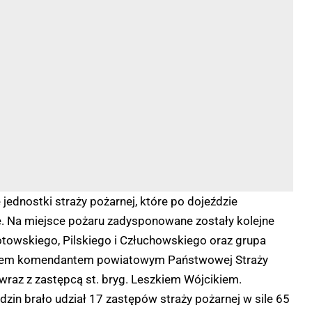
 jednostki straży pożarnej, które po dojeździe
jące. Na miejsce pożaru zadysponowane zostały kolejne
łotowskiego, Pilskiego i Człuchowskiego oraz grupa
twem komendantem powiatowym Państwowej Straży
az z zastępcą st. bryg. Leszkiem Wójcikiem.
dzin brało udział 17 zastępów straży pożarnej w sile 65