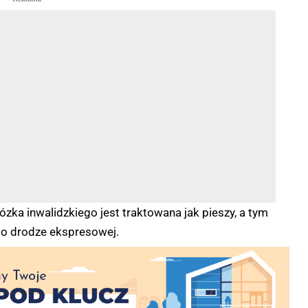
zka inwalidzkiego jest traktowana jak pieszy, a tym
po drodze ekspresowej.