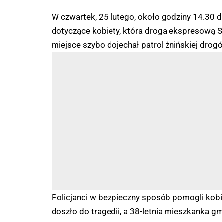
W czwartek, 25 lutego, około godziny 14.30 do
dotyczące kobiety, która droga ekspresową S
miejsce szybo dojechał patrol żnińskiej drog
Policjanci w bezpieczny sposób pomogli kobi
doszło do tragedii, a 38-letnia mieszkanka 