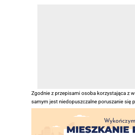
Zgodnie z przepisami osoba korzystająca z wó
samym jest niedopuszczalne poruszanie się 