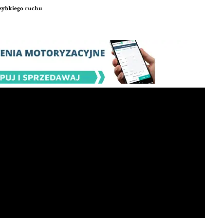
szybkiego ruchu