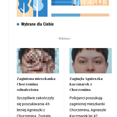
Wybrane dla Ciebie
- Reklama -
Zaginiona mieszkanka
Zaginęła Agnieszka
Chorzemina
Kaczmarek z
odnaleziona
Chorzemina
Szczęśliwie zakończyły
Policjanci poszukują
się poszukiwania 43-
zaginionej mieszkanki
letniej Agnieszki z
Chorzemina, Agnieszki
Chorzemina. Została
Kaczmarek lat 42.