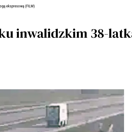
rogą ekspresową (FILM)
u inwalidzkim 38-latk