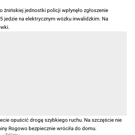
 żnińskiej jednostki policji wpłynęło zgłoszenie
5 jedzie na elektrycznym wózku inwalidzkim. Na
ówki.
ecie opuścić drogę szybkiego ruchu. Na szczęście nie
gminy Rogowo bezpiecznie wróciła do domu.
- Reklama -