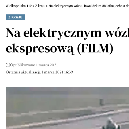
Wielkopolska 112
>
Z kraju
>
Na elektrycznym wózku inwalidzkim 38-latka jechała d
Z KRAJU
Na elektrycznym wózk
ekspresową (FILM)
Opublikowano 1 marca 2021
Ostatnia aktualizacja 1 marca 2021 16:39