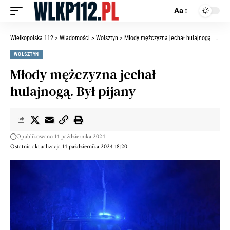
Aa
Wielkopolska 112
>
Wiadomości
>
Wolsztyn
>
Młody mężczyzna jechał hulajnogą. Był pijany
WOLSZTYN
Młody mężczyzna jechał
hulajnogą. Był pijany
Opublikowano 14 października 2024
Ostatnia aktualizacja 14 października 2024 18:20