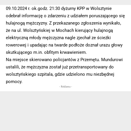
09.10.2024 r. ok.godz. 21:30 dyżurny KPP w Wolsztynie
odebrał informację o zdarzeniu z udziałem poruszającego się
hulajnogą mężczyzny. Z przekazanego zgłoszenia wynikało,
że na ul. Wolsztyńskiej w Mochach kierujący hulajnogą
elektryczną młody mężczyzna nagle zjechał ze ścieżki
rowerowej i upadając na twarde podłoże doznał urazu głowy
skutkującego m.in. obfitym krwawieniem.
Na miejsce skierowano policjantów z Przemętu. Mundurowi
ustalili, że mężczyzna został już przetransportowany do
wolsztyńskiego szpitala, gdzie udzielono mu niezbędnej
pomocy.
- Reklama -