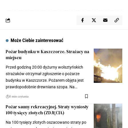
Może Ciebie zainteresować
Pożar budynku w Kaszczorze. Strażacy na
miejscu
Przed godziną 20:00 dyżurny wolsztyńskich
strażaków otrzymał zgłoszenie o pożarze
budynku w Kaszczorze. Pożarem objęta jest
prawdopodobnie drewniana szopa. Na…
0 min czytania
Pożar sauny rekreacyjnej. Straty wyniosły
100 tysięcy złotych (ZDJĘCIA)
Na 100 tysięcy złotych oszacowano straty po