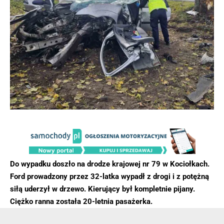
Do wypadku doszło na drodze krajowej nr 79 w Kociołkach.
Ford prowadzony przez 32-latka wypadł z drogi i z potężną
siłą uderzył w drzewo. Kierujący był kompletnie pijany.
Ciężko ranna została 20-letnia pasażerka.