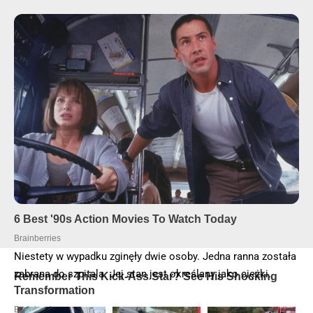
Niestety w wypadku zginęły dwie osoby. Jedna ranna została
zabrana do szpitala. Jej stan jest określany jako ciężki.