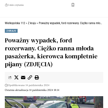
1 min czytania
Wielkopolska 112
>
Z kraju
>
Poważny wypadek, ford rozerwany. Ciężko ranna młoda pasażerka, kierowca kompletnie pijany (ZDJĘCIA)
Z KRAJU
Poważny wypadek, ford
rozerwany. Ciężko ranna młoda
pasażerka, kierowca kompletnie
pijany (ZDJĘCIA)
Opublikowano 14 października 2024
Ostatnia aktualizacja 14 października 2024 18:14