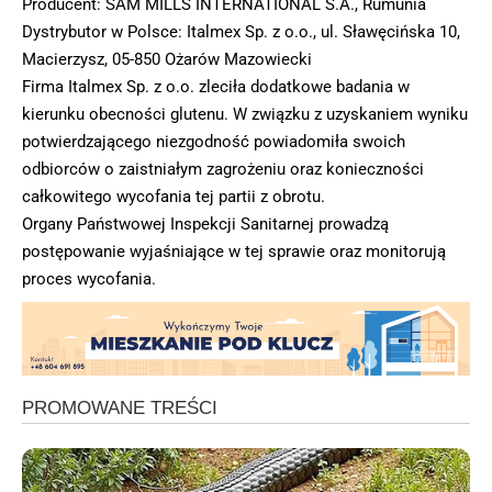
Producent: SAM MILLS INTERNATIONAL S.A., Rumunia
Dystrybutor w Polsce: Italmex Sp. z o.o., ul. Sławęcińska 10,
Macierzysz, 05-850 Ożarów Mazowiecki
Firma Italmex Sp. z o.o. zleciła dodatkowe badania w
kierunku obecności glutenu. W związku z uzyskaniem wyniku
potwierdzającego niezgodność powiadomiła swoich
odbiorców o zaistniałym zagrożeniu oraz konieczności
całkowitego wycofania tej partii z obrotu.
Organy Państwowej Inspekcji Sanitarnej prowadzą
postępowanie wyjaśniające w tej sprawie oraz monitorują
proces wycofania.