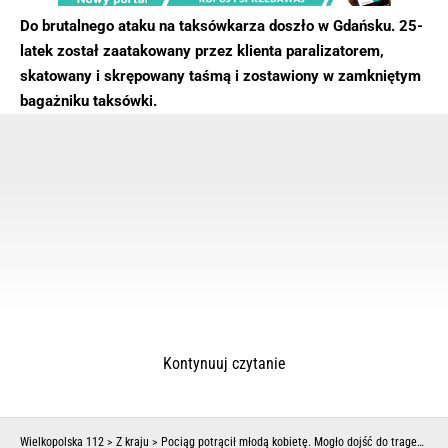
Do brutalnego ataku na taksówkarza doszło w Gdańsku. 25-
latek został zaatakowany przez klienta paralizatorem,
skatowany i skrępowany taśmą i zostawiony w zamkniętym
bagażniku taksówki.
Kontynuuj czytanie
Wielkopolska 112
>
Z kraju
>
Pociąg potrącił młodą kobietę. Mogło dojść do tragedii