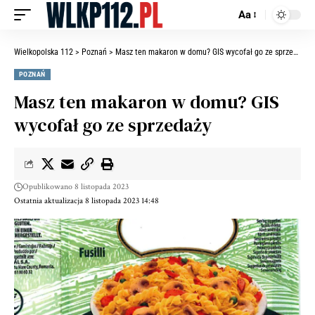
Aa
Wielkopolska 112
>
Poznań
>
Masz ten makaron w domu? GIS wycofał go ze sprzedaży
POZNAŃ
Masz ten makaron w domu? GIS
wycofał go ze sprzedaży
Opublikowano 8 listopada 2023
Ostatnia aktualizacja 8 listopada 2023 14:48