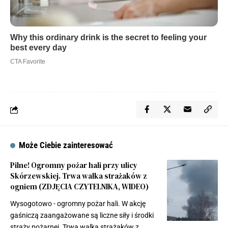
Może Ciebie zainteresować
Pilne! Ogromny pożar hali przy ulicy
Skórzewskiej. Trwa walka strażaków z
ogniem (ZDJĘCIA CZYTELNIKA, WIDEO)
Wysogotowo - ogromny pożar hali. W akcję
gaśniczą zaangażowane są liczne siły i środki
straży pożarnej. Trwa walka strażaków z…