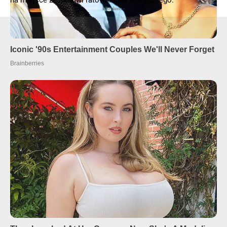
- Reklama -