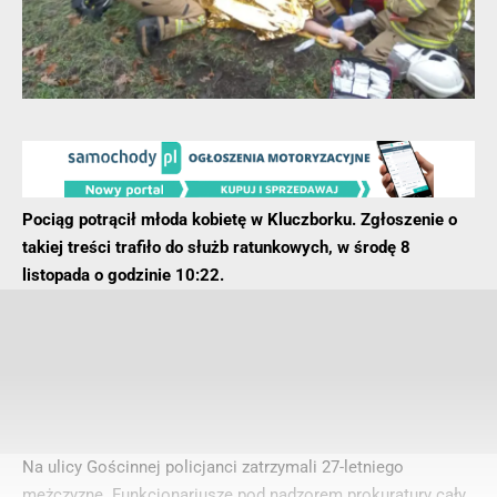
Pociąg potrącił młoda kobietę w Kluczborku. Zgłoszenie o
takiej treści trafiło do służb ratunkowych, w środę 8
listopada o godzinie 10:22.
Na ulicy Gościnnej policjanci zatrzymali 27-letniego
mężczyznę. Funkcjonariusze pod nadzorem prokuratury cały