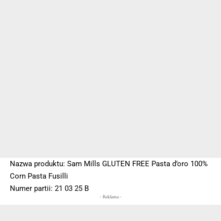
Nazwa produktu: Sam Mills GLUTEN FREE Pasta d’oro 100%
Corn Pasta Fusilli
Numer partii: 21 03 25 B
- Reklama -