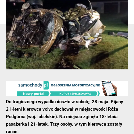
zatrzymali 41-latkowi prawo jazdy oraz dowód rejestracyjny
od pojazdu.
- Reklama -
Do tragicznego wypadku doszło w sobotę, 28 maja. Pijany
21-letni kierowca volvo dachował w miejscowości Róża
Podgórna (woj. lubelskie). Na miejscu zginęła 18-letnia
pasażerka i 21-latek. Trzy osoby, w tym kierowca zostały
ranne.