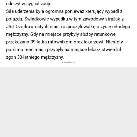
uderzył w sygnalizacje.
Siła uderzenia była ogromna ponieważ kierujący wypadł z
pojazdu. Świadkowie wypadku w tym zawodowy strażak z
JRG Ozorków natychmiast rozpoczęli walkę o życie młodego
mężczyzny. Gdy na miejsce przybyły służby ratunkowe
przekazano 39-latka ratownikom oraz lekarzowi. Niestety
pomimo reanimacji przybyły na miejsce lekarz stwierdził
zgon 30-letniego mężczyzny.
- Reklama -