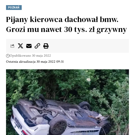
POZNAŃ
Pijany kierowca dachował bmw.
Grozi mu nawet 30 tys. zł grzywny
Opublikowano 30 maja 2022
Ostatnia aktualizacja 30 maja 2022 09:31