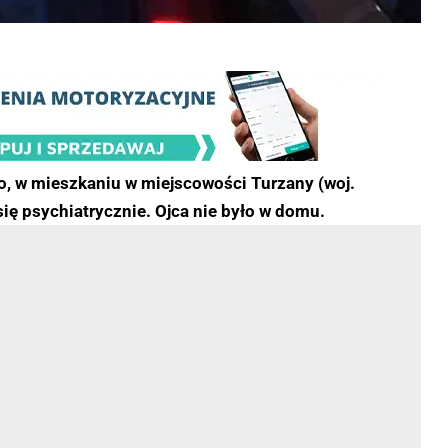
go, w mieszkaniu w miejscowości Turzany (woj.
ię psychiatrycznie. Ojca nie było w domu.