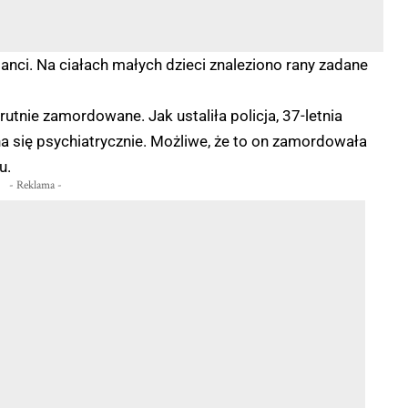
cjanci. Na ciałach małych dzieci znaleziono rany zadane
rutnie zamordowane. Jak ustaliła policja, 37-letnia
się psychiatrycznie. Możliwe, że to on zamordowała
u.
- Reklama -