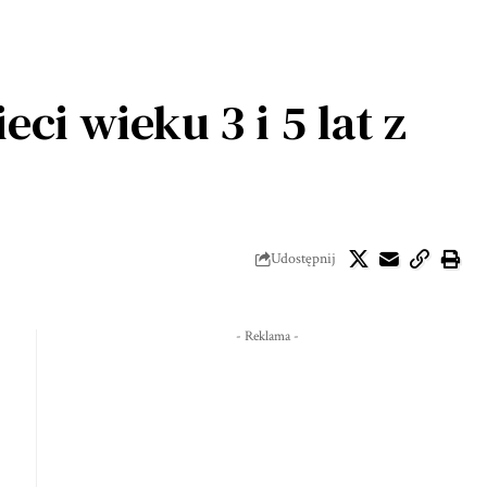
ci wieku 3 i 5 lat z
Udostępnij
- Reklama -