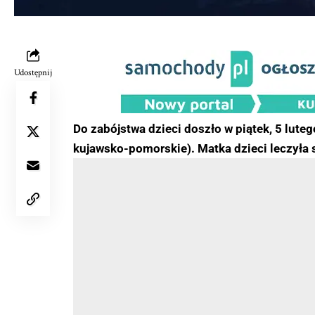
Udostępnij
Do zabójstwa dzieci doszło w piątek, 5 lute
kujawsko-pomorskie). Matka dzieci leczyła s