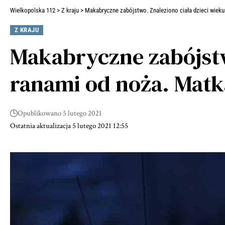
Wielkopolska 112
>
Z kraju
>
Makabryczne zabójstwo. Znaleziono ciała dzieci wieku 
Z KRAJU
Makabryczne zabójstwo
ranami od noża. Matk
Opublikowano 5 lutego 2021
Ostatnia aktualizacja 5 lutego 2021 12:55