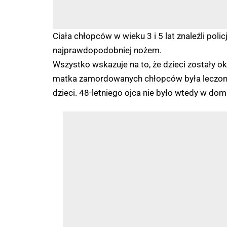
Ciała chłopców w wieku 3 i 5 lat znaleźli poli
najprawdopodobniej nożem.
Wszystko wskazuje na to, że dzieci zostały ok
matka zamordowanych chłopców była leczona 
dzieci. 48-letniego ojca nie było wtedy w dom