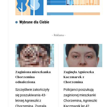
Wybrane dla Ciebie
- Reklama -
Zaginiona mieszkanka
Zaginęła Agnieszka
Chorzemina
Kaczmarek z
odnaleziona
Chorzemina
Szczęśliwie zakończyły
Policjanci poszukują
się poszukiwania 43-
zaginionej mieszkanki
letniej Agnieszki z
Chorzemina, Agnieszki
Chorzemina. Została
Kaczmarek lat 42.