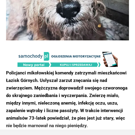
Policjanci mikołowskiej komendy zatrzymali mieszkańcowi
Łazisk Górnych. Usłyszał zarzut znęcania się nad
zwierzęciem. Mężczyzna doprowadził swojego czworonoga
do skrajnego zaniedbania i wyczerpania. Zwierzę miało,
między innymi, nieleczoną anemię, infekcję oczu, uszu,
zapalenie wątroby i liczne pasożyty. W trakcie interwencji
animalsów 73-latek powiedział, że pies jest już stary, więc
nie będzie marnował na niego pieniędzy.