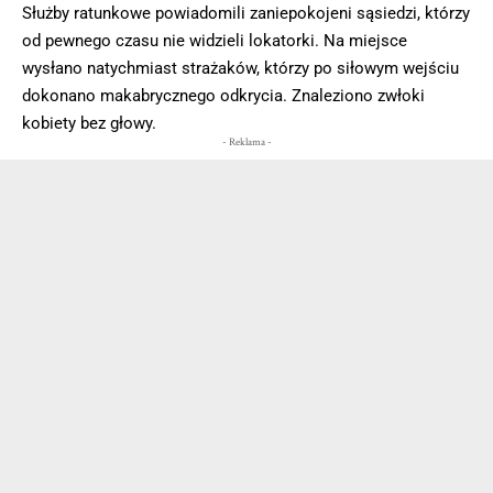
Służby ratunkowe powiadomili zaniepokojeni sąsiedzi, którzy
od pewnego czasu nie widzieli lokatorki. Na miejsce
wysłano natychmiast strażaków, którzy po siłowym wejściu
dokonano makabrycznego odkrycia. Znaleziono zwłoki
kobiety bez głowy.
- Reklama -