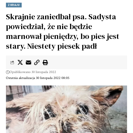
Z KRAJU
Skrajnie zaniedbał psa. Sadysta
powiedział, że nie będzie
marnował pieniędzy, bo pies jest
stary. Niestety piesek padł
Opublikowano 30 listopada 2022
Ostatnia aktualizacja 30 listopada 2022 08:05