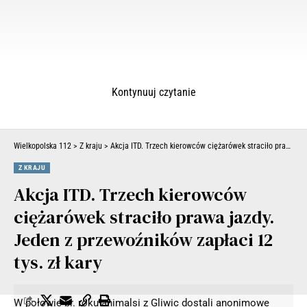
Kontynuuj czytanie
Wielkopolska 112
>
Z kraju
>
Akcja ITD. Trzech kierowców ciężarówek straciło prawa jazdy. Jeden z przewoźników zapłaci 12 tys. zł kary
Z KRAJU
Akcja ITD. Trzech kierowców
ciężarówek straciło prawa jazdy.
Jeden z przewoźników zapłaci 12
tys. zł kary
W połowie br. roku animalsi z Gliwic dostali anonimowe