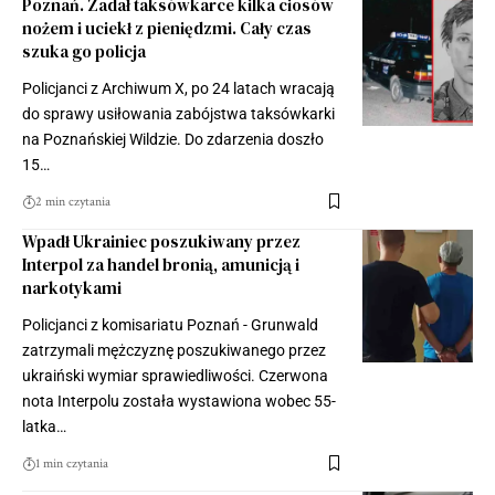
Poznań. Zadał taksówkarce kilka ciosów
nożem i uciekł z pieniędzmi. Cały czas
szuka go policja
Policjanci z Archiwum X, po 24 latach wracają
do sprawy usiłowania zabójstwa taksówkarki
na Poznańskiej Wildzie. Do zdarzenia doszło
15…
2 min czytania
Wpadł Ukrainiec poszukiwany przez
Interpol za handel bronią, amunicją i
narkotykami
Policjanci z komisariatu Poznań - Grunwald
zatrzymali mężczyznę poszukiwanego przez
ukraiński wymiar sprawiedliwości. Czerwona
nota Interpolu została wystawiona wobec 55-
latka…
1 min czytania