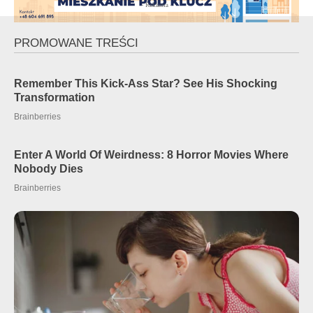
- Reklama -