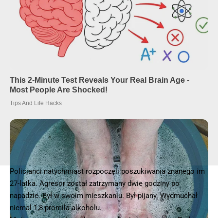
Policjanci natychmiast rozpoczęli poszukiwania znanego im
27-latka. Agresor został zatrzymany dwie godziny po
napadzie. Był w swoim mieszkaniu. Był pijany. Wydmuchał
niemal 1,8 promila alkoholu.