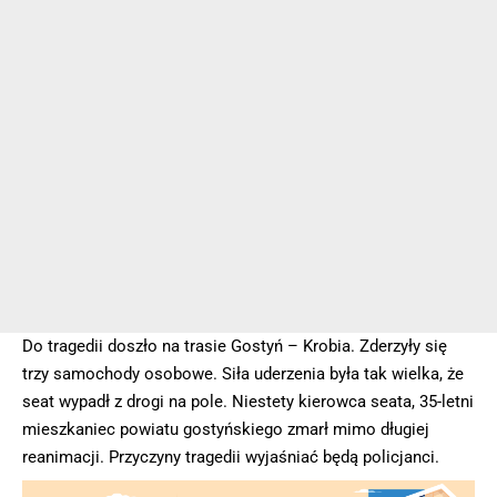
Do tragedii doszło na trasie Gostyń – Krobia. Zderzyły się
trzy samochody osobowe. Siła uderzenia była tak wielka, że
seat wypadł z drogi na pole. Niestety kierowca seata, 35-letni
mieszkaniec powiatu gostyńskiego zmarł mimo długiej
reanimacji. Przyczyny tragedii wyjaśniać będą policjanci.