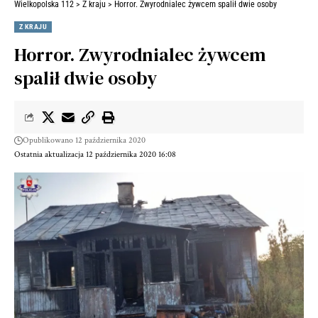
Wielkopolska 112
>
Z kraju
>
Horror. Zwyrodnialec żywcem spalił dwie osoby
Z KRAJU
Horror. Zwyrodnialec żywcem
spalił dwie osoby
Opublikowano 12 października 2020
Ostatnia aktualizacja 12 października 2020 16:08