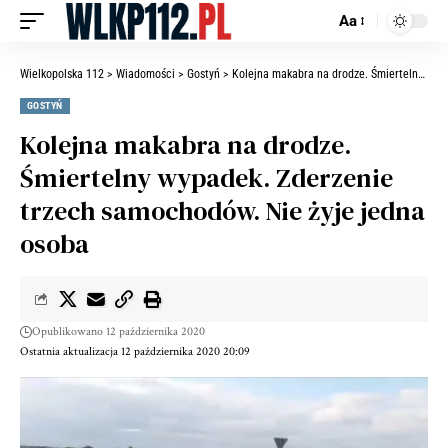
Aa
Wielkopolska 112
>
Wiadomości
>
Gostyń
>
Kolejna makabra na drodze. Śmiertelny wypadek. Zderzenie trzech samochodów. Nie żyje jedna osoba
GOSTYŃ
Kolejna makabra na drodze.
Śmiertelny wypadek. Zderzenie
trzech samochodów. Nie żyje jedna
osoba
Opublikowano 12 października 2020
Ostatnia aktualizacja 12 października 2020 20:09