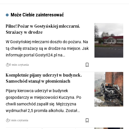
Może Ciebie zainteresować
Pilne! Pożar w Gostyńskiej mleczarni.
Strażacy w drodze
W Gostyńskiej mleczarni doszło do pożaru. Na
tą chwilę strażacy są w drodze na miejsce. Jak
informuje portal Gostyń24.pl na…
0 min czytania
Kompletnie pijany uderzył w budynek.
Samochód stanął w płomieniach
Pijany kierowca uderzył w budynek
gospodarczy w miejscowości Kuczyna. Po
chwili samochód zapalił się. Mężczyzna
wydmuchał 2,5 promila alkoholu. Został…
1 min czytania