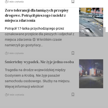
1 min czytania
Zero tolerancji dla łamiących przepisy
drogowe. Potrącił pieszego i uciekł z
miejsca zdarzenia
Potrącił 17-latka przychodzącego przez
oznakowane przejście dla pieszych i odjechał z
miejsca zdarzenia 😡 W krótkim czasie
namierzyli go gostyńscy…
1 min czytania
Śmiertelny wypadek. Nie żyje jedna osoba
Tragedia na drodze wojewódzkiej między
Gostyniem a Krobią. Nie żyje pasażer
samochodu osobowego. Służby na miejscu.
Więcej informacji wkrótce!
0 min czytania