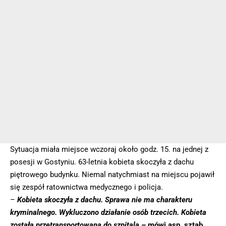
Sytuacja miała miejsce wczoraj około godz. 15. na jednej z
posesji w Gostyniu. 63-letnia kobieta skoczyła z dachu
piętrowego budynku. Niemal natychmiast na miejscu pojawił
się zespół ratownictwa medycznego i policja.
–
Kobieta skoczyła z dachu. Sprawa nie ma charakteru
kryminalnego. Wykluczono działanie osób trzecich. Kobieta
została przetransportowana do szpitala
– mówi asp. sztab.