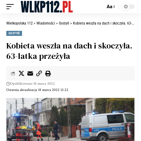
Aa
Wielkopolska 112
>
Wiadomości
>
Gostyń
>
Kobieta weszła na dach i skoczyła. 63-latka przeżyła
GOSTYŃ
Kobieta weszła na dach i skoczyła.
63-latka przeżyła
Opublikowano 18 marca 2022
Ostatnia aktualizacja 18 marca 2022 12:22