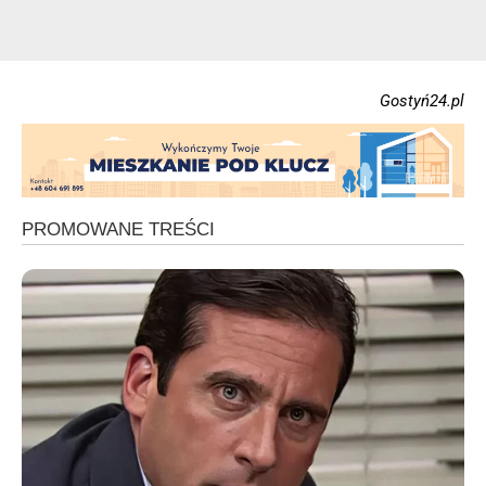
Gostyń24.pl