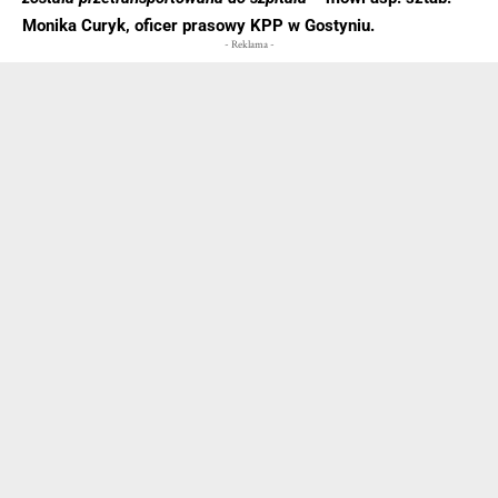
Monika Curyk, oficer prasowy KPP w Gostyniu.
- Reklama -