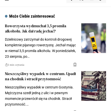
Może Ciebie zainteresować
Rowerzysta wydmuchał 3,5 promila
alkoholu. Jak dał radę jechać?
Dzielnicowy zatrzymał do kontroli drogowej
kompletnie pijanego rowerzystę. Jechał mając
w niemal 3,5 promila alkoholu. W poniedziałek,
23 sierpnia, po…
1 min czytania
Nieszczęśliwy wypadek w centrum. Upadł
na chodnik i stracił przytomność
Nieszczęśliwy wypadek w centrum Gostynia.
Mężczyzna szedł jedną z ulic i w pewnym
momencie przewrócił się na chodnik. Stracił
przytomność.…