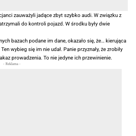
janci zauważyli jadące zbyt szybko audi. W związku z
trzymali do kontroli pojazd. W środku były dwie
jnych bazach podane im dane, okazało się, że… kierująca
Ten wybieg się im nie udał. Panie przyznały, że zrobiły
kaz prowadzenia. To nie jedyne ich przewinienie.
- Reklama -