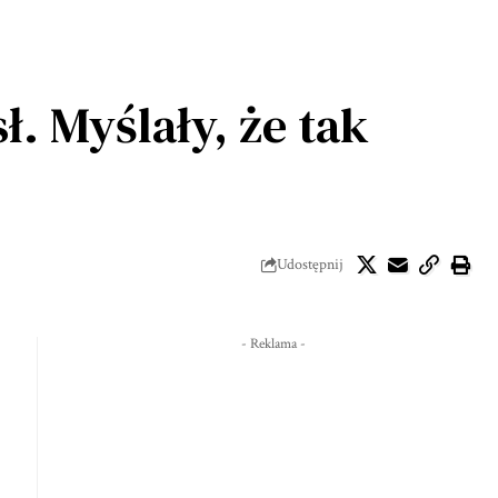
. Myślały, że tak
Udostępnij
- Reklama -