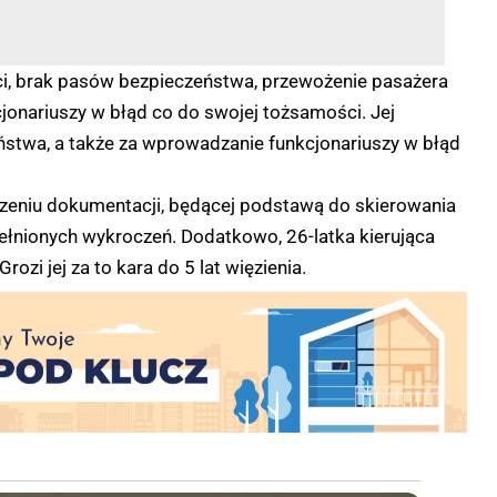
ci, brak pasów bezpieczeństwa, przewożenie pasażera
onariuszy w błąd co do swojej tożsamości. Jej
stwa, a także za wprowadzanie funkcjonariuszy w błąd
zeniu dokumentacji, będącej podstawą do skierowania
łnionych wykroczeń. Dodatkowo, 26-latka kierująca
zi jej za to kara do 5 lat więzienia.