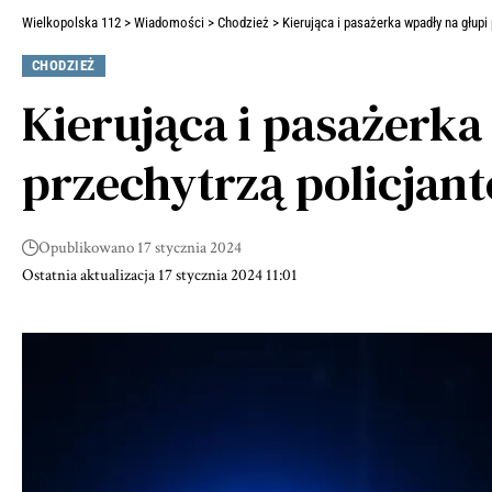
Wielkopolska 112
>
Wiadomości
>
Chodzież
>
Kierująca i pasażerka wpadły na głupi
CHODZIEŻ
Kierująca i pasażerka
przechytrzą policjan
Opublikowano 17 stycznia 2024
Ostatnia aktualizacja 17 stycznia 2024 11:01