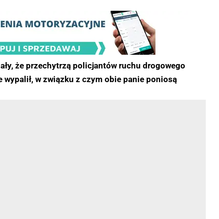
ały, że przechytrzą policjantów ruchu drogowego
ie wypalił, w związku z czym obie panie poniosą