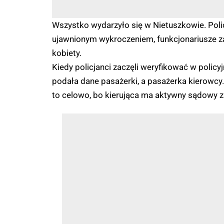
Wszystko wydarzyło się w Nietuszkowie. Polic
ujawnionym wykroczeniem, funkcjonariusze za
kobiety.
Kiedy policjanci zaczęli weryfikować w policy
podała dane pasażerki, a pasażerka kierowcy. 
to celowo, bo kierująca ma aktywny sądowy za