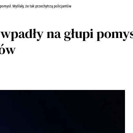
 pomysł. Myślały, że tak przechytrzą policjantów
 wpadły na głupi pomysł
tów