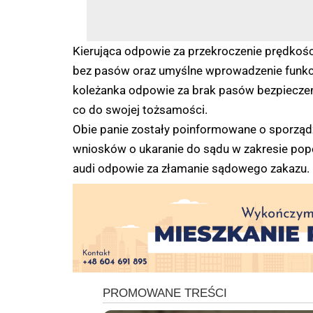
Kierująca odpowie za przekroczenie prędkoś
bez pasów oraz umyślne wprowadzenie funkcj
koleżanka odpowie za brak pasów bezpieczeń
co do swojej tożsamości.
Obie panie zostały poinformowane o sporząd
wniosków o ukaranie do sądu w zakresie pope
audi odpowie za złamanie sądowego zakazu. Gro