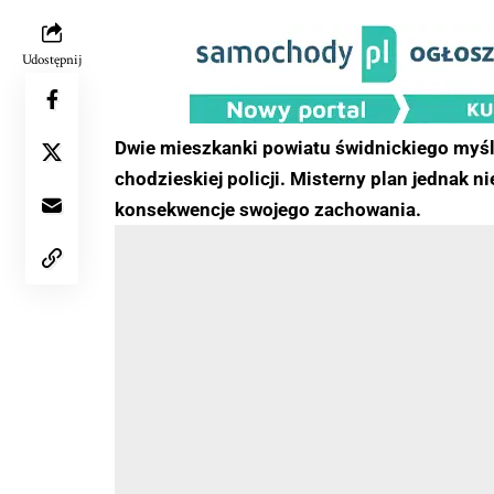
Udostępnij
Dwie mieszkanki powiatu świdnickiego myśl
chodzieskiej policji. Misterny plan jednak n
konsekwencje swojego zachowania.