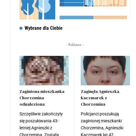
Wybrane dla Ciebie
- Reklama -
Zaginiona mieszkanka
Zaginęła Agnieszka
Chorzemina
Kaczmarek z
odnaleziona
Chorzemina
Szczęśliwie zakończyły
Policjanci poszukują
się poszukiwania 43-
zaginionej mieszkanki
letniej Agnieszki z
Chorzemina, Agnieszki
Chorzemina. Została
Kaczmarek lat 42.