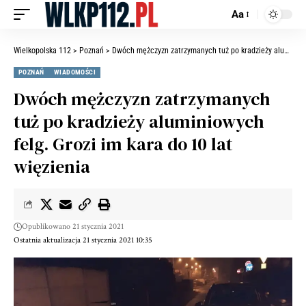
Aa
Wielkopolska 112
>
Poznań
>
Dwóch mężczyzn zatrzymanych tuż po kradzieży aluminiowych felg. Grozi im kara do 10 lat więzienia
POZNAŃ
WIADOMOŚCI
Dwóch mężczyzn zatrzymanych
tuż po kradzieży aluminiowych
felg. Grozi im kara do 10 lat
więzienia
Opublikowano 21 stycznia 2021
Ostatnia aktualizacja 21 stycznia 2021 10:35