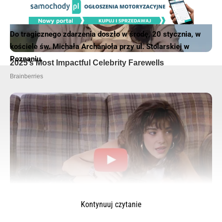
Do tragicznego zdarzenia doszło w środę, 20 stycznia, w
kościele św. Michała Archanioła przy ul. Stolarskiej w
Poznaniu.
Kontynuuj czytanie