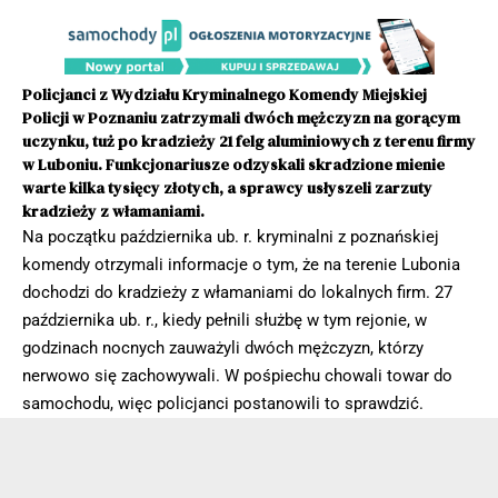
Policjanci z Wydziału Kryminalnego Komendy Miejskiej
Policji w Poznaniu zatrzymali dwóch mężczyzn na gorącym
uczynku, tuż po kradzieży 21 felg aluminiowych z terenu firmy
w Luboniu. Funkcjonariusze odzyskali skradzione mienie
warte kilka tysięcy złotych, a sprawcy usłyszeli zarzuty
kradzieży z włamaniami.
Na początku października ub. r. kryminalni z poznańskiej
komendy otrzymali informacje o tym, że na terenie Lubonia
dochodzi do kradzieży z włamaniami do lokalnych firm. 27
października ub. r., kiedy pełnili służbę w tym rejonie, w
godzinach nocnych zauważyli dwóch mężczyzn, którzy
nerwowo się zachowywali. W pośpiechu chowali towar do
samochodu, więc policjanci postanowili to sprawdzić.