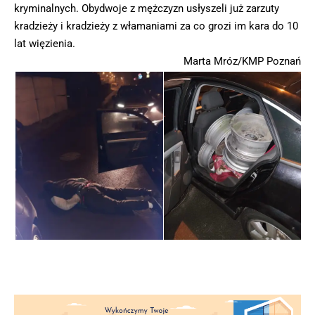
kryminalnych. Obydwoje z mężczyzn usłyszeli już zarzuty
kradzieży i kradzieży z włamaniami za co grozi im kara do 10
lat więzienia.
Marta Mróz/KMP Poznań