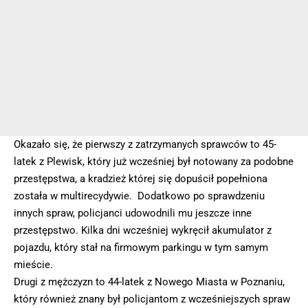
Okazało się, że pierwszy z zatrzymanych sprawców to 45-
latek z Plewisk, który już wcześniej był notowany za podobne
przestępstwa, a kradzież której się dopuścił popełniona
została w multirecydywie. Dodatkowo po sprawdzeniu
innych spraw, policjanci udowodnili mu jeszcze inne
przestępstwo. Kilka dni wcześniej wykręcił akumulator z
pojazdu, który stał na firmowym parkingu w tym samym
mieście.
Drugi z mężczyzn to 44-latek z Nowego Miasta w Poznaniu,
który również znany był policjantom z wcześniejszych spraw