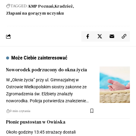
KMP Poznań
Kradzież
TAGGED:
Złapani na gorącym uczynku
Może Ciebie zainteresować
Noworodek podrzucony do okna życia
W „Oknie życia” przy ul. Gimnazjalnej w
Ostrowie Wielkopolskim siostry zakonne ze
Zgromadzenia św. Elżbiety znalazły
noworodka. Policja potwierdza znalezienie…
0 min czytania
Płonie pustostan w Owińska
Około godziny 13:45 strażacy dostali