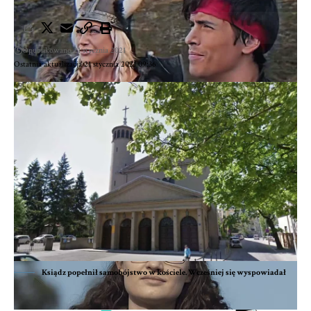
Opublikowano 21 stycznia 2021
Ostatnia aktualizacja 21 stycznia 2021 09:36
Ksiądz popełnił samobójstwo w kościele. Wcześniej się wyspowiadał