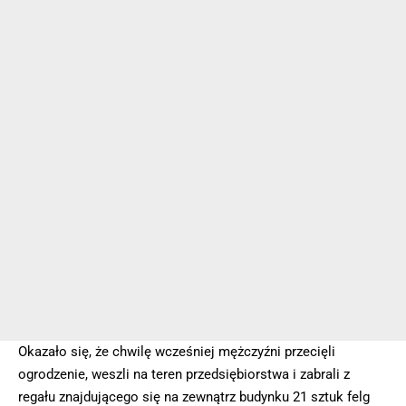
Okazało się, że chwilę wcześniej mężczyźni przecięli
ogrodzenie, weszli na teren przedsiębiorstwa i zabrali z
regału znajdującego się na zewnątrz budynku 21 sztuk felg