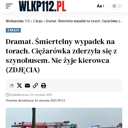
Aa
Wielkopolska 112
>
Z kraju
>
Dramat. Śmiertelny wypadek na torach. Ciężarówka zderzyła się z szynobusem. Nie żyje kierowca (ZDJĘCIA)
Z KRAJU
Dramat. Śmiertelny wypadek na
torach. Ciężarówka zderzyła się z
szynobusem. Nie żyje kierowca
(ZDJĘCIA)
Opublikowano 26 stycznia 2021
Ostatnia aktualizacja 26 stycznia 2021 09:52