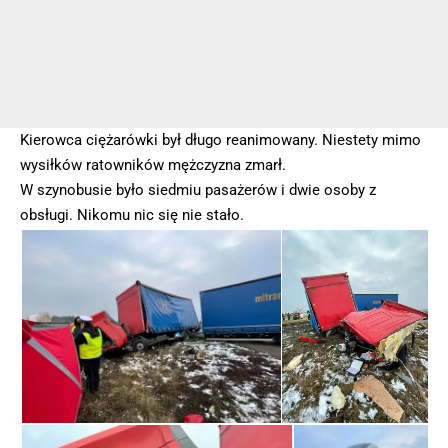
Kierowca ciężarówki był długo reanimowany. Niestety mimo
wysiłków ratowników mężczyzna zmarł.
W szynobusie było siedmiu pasażerów i dwie osoby z
obsługi. Nikomu nic się nie stało.