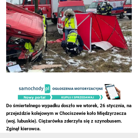
Do śmiertelnego wypadku doszło we wtorek, 26 stycznia, na
przejeździe kolejowym w Chociszewie koło Międzyrzecza
(woj. lubuskie). Ciężarówka zderzyła się z szynobusem.
Zginął kierowca.