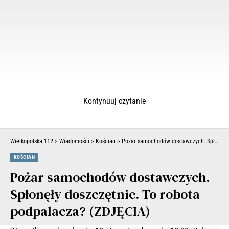
Kontynuuj czytanie
Wielkopolska 112
>
Wiadomości
>
Kościan
>
Pożar samochodów dostawczych. Spłonęły doszczętnie. To robota podpalacza? (ZDJĘCIA)
KOŚCIAN
Pożar samochodów dostawczych.
Spłonęły doszczętnie. To robota
podpalacza? (ZDJĘCIA)