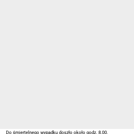
Do śmiertelnego wypadku doszło około godz. 8.00.