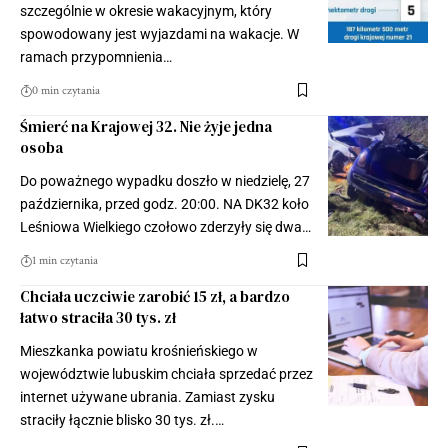
szczególnie w okresie wakacyjnym, który
spowodowany jest wyjazdami na wakacje. W
ramach przypomnienia…
0 min czytania
Śmierć na Krajowej 32. Nie żyje jedna
osoba
Do poważnego wypadku doszło w niedzielę, 27
października, przed godz. 20:00. NA DK32 koło
Leśniowa Wielkiego czołowo zderzyły się dwa…
1 min czytania
Chciała uczciwie zarobić 15 zł, a bardzo
łatwo straciła 30 tys. zł
Mieszkanka powiatu krośnieńskiego w
województwie lubuskim chciała sprzedać przez
internet używane ubrania. Zamiast zysku
straciły łącznie blisko 30 tys. zł.…