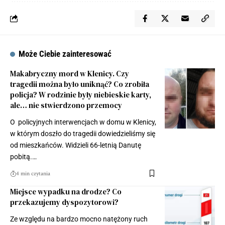
Może Ciebie zainteresować
Makabryczny mord w Klenicy. Czy
tragedii można było uniknąć? Co zrobiła
policja? W rodzinie były niebieskie karty,
ale… nie stwierdzono przemocy
O policyjnych interwencjach w domu w Klenicy,
w którym doszło do tragedii dowiedzieliśmy się
od mieszkańców. Widzieli 66-letnią Danutę
pobitą.…
4 min czytania
Miejsce wypadku na drodze? Co
przekazujemy dyspozytorowi?
Ze względu na bardzo mocno natężony ruch