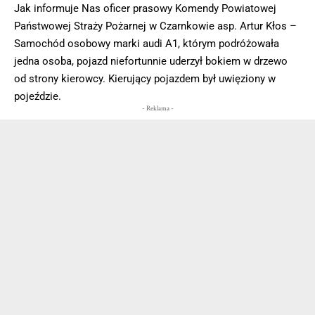
Jak informuje Nas oficer prasowy Komendy Powiatowej
Państwowej Straży Pożarnej w Czarnkowie asp. Artur Kłos –
Samochód osobowy marki audi A1, którym podróżowała
jedna osoba, pojazd niefortunnie uderzył bokiem w drzewo
od strony kierowcy. Kierujący pojazdem był uwięziony w
pojeździe.
- Reklama -