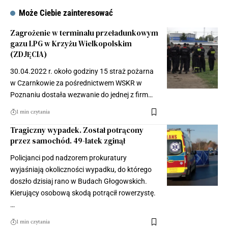
Może Ciebie zainteresować
Zagrożenie w terminalu przeładunkowym
gazu LPG w Krzyżu Wielkopolskim
(ZDJĘCIA)
30.04.2022 r. około godziny 15 straż pożarna
w Czarnkowie za pośrednictwem WSKR w
Poznaniu dostała wezwanie do jednej z firm…
1 min czytania
Tragiczny wypadek. Został potrącony
przez samochód. 49-latek zginął
Policjanci pod nadzorem prokuratury
wyjaśniają okoliczności wypadku, do którego
doszło dzisiaj rano w Budach Głogowskich.
Kierujący osobową skodą potrącił rowerzystę.
…
1 min czytania