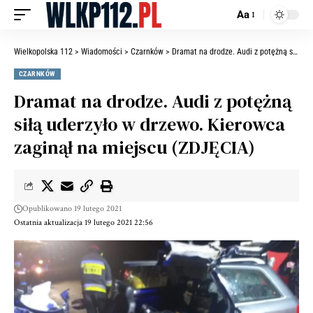
Aa
Wielkopolska 112
>
Wiadomości
>
Czarnków
>
Dramat na drodze. Audi z potężną siłą uderzyło w drzewo. Kierowca zaginął na miejscu (ZDJĘCIA)
CZARNKÓW
Dramat na drodze. Audi z potężną
siłą uderzyło w drzewo. Kierowca
zaginął na miejscu (ZDJĘCIA)
Opublikowano 19 lutego 2021
Ostatnia aktualizacja 19 lutego 2021 22:56