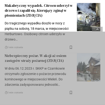
Makabryczny wypadek. Citroen uderzył w
drzewo i zapalił się. Kierujący zginął w
płomieniach (ZDJĘCIA)
Do tragicznego wypadku doszło w nocy z
piątku na sobotę, 18 marca, w miejscowości
Herburtowo. Osobowy citroen uderzyło w
drzewo…
1 min czytania
Niebezpieczny pożar. W akcji aż osiem
zastępów straży pożarnej (ZDJĘCIA)
W dniu 06.12.2023 r. SKKP w Czarnkowie
otrzymało zgłoszenie o pożarze przewodu
kominowego w miejscowości Wieleń. Do
zdarzenia zadysponowano jednostki…
1 min czytania